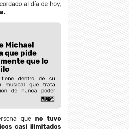
ordado al día de hoy,
a.
e Michael
a que pide
mente que lo
ilo
 tiene dentro de su
a musical que trata
ción de nunca poder
ersona que
no tuvo
cos casi ilimitados