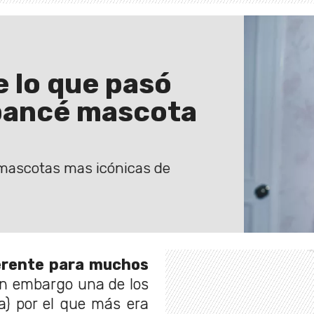
e lo que pasó
mpancé mascota
 mascotas mas icónicas de
erente para muchos
in embargo una de los
) por el que más era