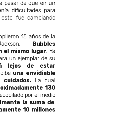
 a pesar de que en un
enía dificultades para
, esto fue cambiando
plieron 15 años de la
Jackson,
Bubbles
 el mismo lugar
. Ya
ara un ejemplar de su
 lejos de estar
cibe
una envidiable
s cuidados.
La cual
roximadamente 130
ecopilado por el medio
mente la suma de
amente 10 millones