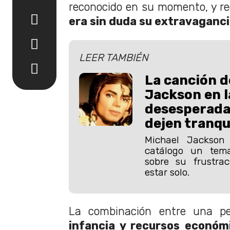
reconocido en su momento, y rec
era sin duda su extravaganci
LEER TAMBIÉN
La canción d
Jackson en l
desesperada
dejen tranqu
Michael Jackson
catálogo un tem
sobre su frustra
estar solo.
La combinación entre una p
infancia y recursos económi