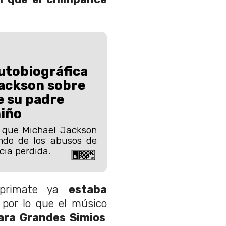
utobiográfica
Jackson sobre
e su padre
niño
 que Michael Jackson
ando de los abusos de
cia perdida.
primate ya
estaba
, por lo que el músico
para Grandes Simios