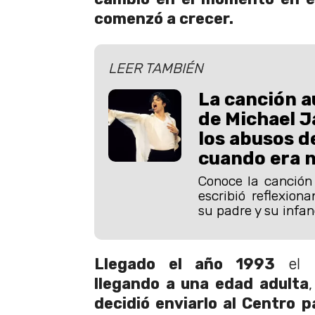
comenzó a crecer.
LEER TAMBIÉN
La canción a
de Michael 
los abusos d
cuando era 
Conoce la canción
escribió reflexion
su padre y su infan
Llegado el año 1993
el 
llegando a una edad adulta
decidió enviarlo al Centro 