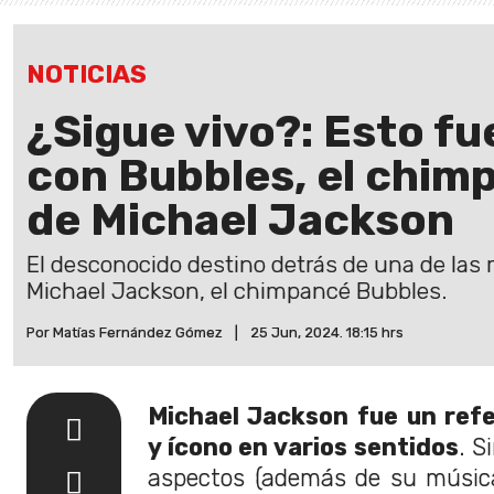
NOTICIAS
¿Sigue vivo?: Esto fu
con Bubbles, el chi
de Michael Jackson
El desconocido destino detrás de una de las
Michael Jackson, el chimpancé Bubbles.
Por Matías Fernández Gómez
|
25 Jun, 2024. 18:15 hrs
Michael Jackson
fue un ref
y ícono en varios sentidos
. S
aspectos (además de su música