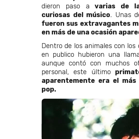
dieron paso a
varias de l
curiosas del músico
. Unas d
fueron sus extravagantes 
en más de una ocasión aparec
Dentro de los animales con los 
en publico hubieron una llam
aunque contó con muchos ot
personal, este último
primat
aparentemente era el más 
pop.