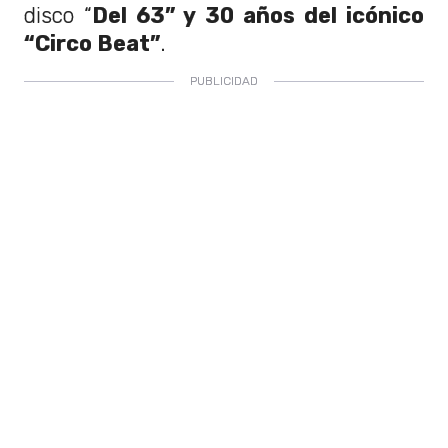
disco “
Del 63” y 30 años del icónico
“Circo Beat”
.