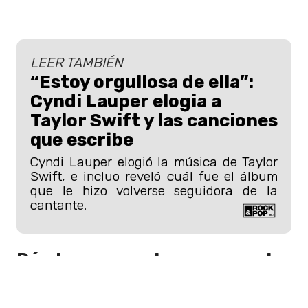
LEER TAMBIÉN
“Estoy orgullosa de ella”:
Cyndi Lauper elogia a
Taylor Swift y las canciones
que escribe
Cyndi Lauper elogió la música de Taylor
Swift, e incluo reveló cuál fue el álbum
que le hizo volverse seguidora de la
cantante.
Dónde y cuando comprar las
entradas para Fito Páez en
Chile 2024