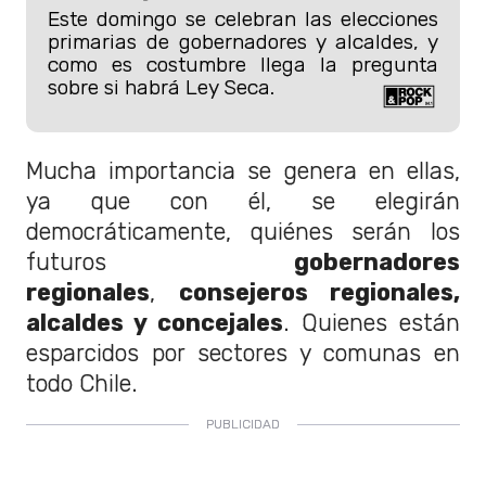
Este domingo se celebran las elecciones
primarias de gobernadores y alcaldes, y
como es costumbre llega la pregunta
sobre si habrá Ley Seca.
Mucha importancia se genera en ellas,
ya que con él, se elegirán
democráticamente, quiénes serán los
futuros
gobernadores
regionales
,
consejeros regionales,
alcaldes y concejales
. Quienes están
esparcidos por sectores y comunas en
todo Chile.