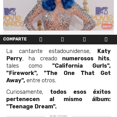
GETTY
COMPARTE
La cantante estadounidense,
Katy
Perry
, ha creado
numerosos hits
,
tales como
"California Gurls",
"Firework", "The One That Got
Away",
entre otros.
Curiosamente,
todos esos éxitos
pertenecen al mismo álbum:
"Teenage Dream".