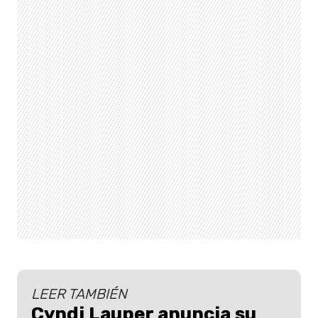
LEER TAMBIÉN
Cyndi Lauper anuncia su