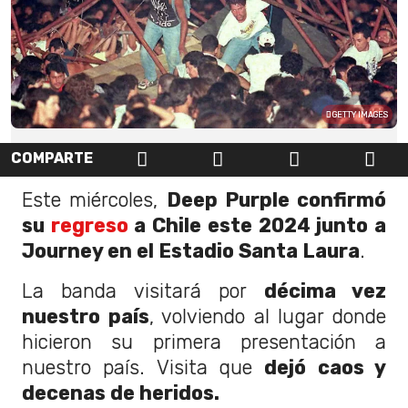
GETTY IMAGES
COMPARTE
Este miércoles,
Deep Purple confirmó
su
regreso
a Chile este 2024 junto a
Journey en el Estadio Santa Laura
.
La banda visitará por
décima vez
nuestro país
, volviendo al lugar donde
hicieron su primera presentación a
nuestro país. Visita que
dejó caos y
decenas de heridos.