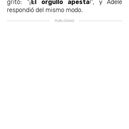
gritó: “¡
El orgullo apesta
!”, y Adele
respondió del mismo modo.