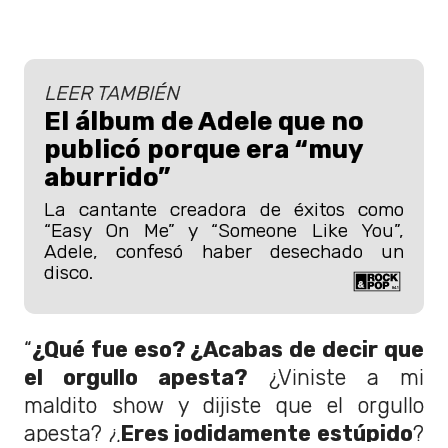
LEER TAMBIÉN
El álbum de Adele que no
publicó porque era “muy
aburrido”
La cantante creadora de éxitos como
“Easy On Me” y “Someone Like You”,
Adele, confesó haber desechado un
disco.
“
¿Qué fue eso? ¿Acabas de decir que
el orgullo apesta?
¿Viniste a mi
maldito show y dijiste que el orgullo
apesta? ¿
Eres jodidamente estúpido
?