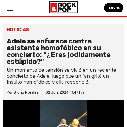
EN VIVO
NOTICIAS
Adele se enfurece contra
asistente homofóbico en su
concierto: "¿Eres jodidamente
estúpido?"
Un momento de tensión se vivió en un reciente
concierto de Adele, luego que un fan gritó un
insulto homofóbico y ella respondió.
Por Bruno Morales
|
02 Jun, 2024. 11:47 hrs