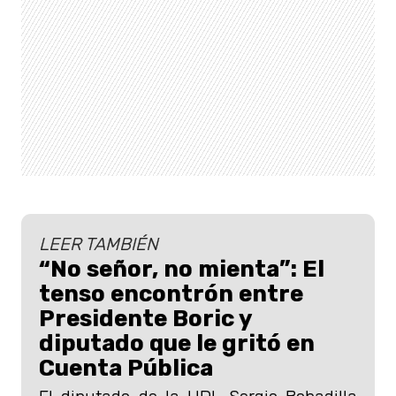
LEER TAMBIÉN
“No señor, no mienta”: El
tenso encontrón entre
Presidente Boric y
diputado que le gritó en
Cuenta Pública