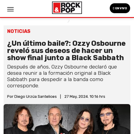
EN VIVO
NOTICIAS
¿Un último baile?: Ozzy Osbourne
reveló sus deseos de hacer un
show final junto a Black Sabbath
Después de años, Ozzy Osbourne declaró que
desea reunir a la formación original a Black
Sabbath para despedir a la banda como
corresponde.
Por Diego Urzúa Santelices
|
27 May, 2024. 10:16 hrs