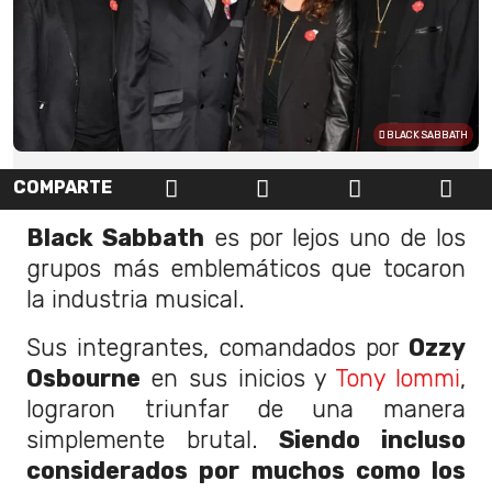
BLACK SABBATH
COMPARTE
Black Sabbath
es por lejos uno de los
grupos más emblemáticos que tocaron
la industria musical.
Sus integrantes, comandados por
Ozzy
Osbourne
en sus inicios y
Tony Iommi
,
lograron triunfar de una manera
simplemente brutal.
Siendo incluso
considerados por muchos como los