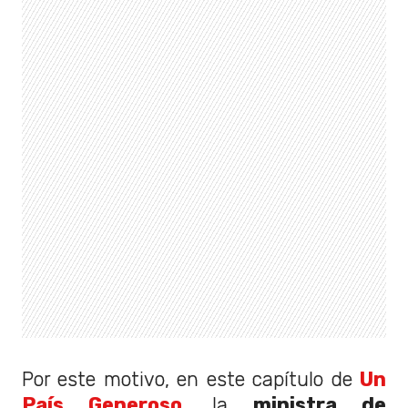
Por este motivo, en este capítulo de
Un
País Generoso
, la
ministra de