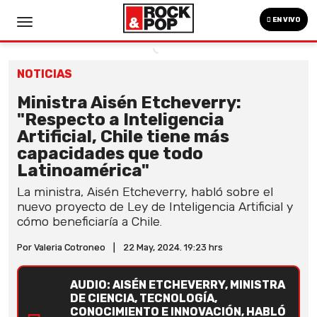
EN VIVO
NOTICIAS
Ministra Aisén Etcheverry:
"Respecto a Inteligencia
Artificial, Chile tiene más
capacidades que todo
Latinoamérica"
La ministra, Aisén Etcheverry, habló sobre el
nuevo proyecto de Ley de Inteligencia Artificial y
cómo beneficiaría a Chile.
Por Valeria Cotroneo
|
22 May, 2024. 19:23 hrs
AUDIO: AISÉN ETCHEVERRY, MINISTRA
DE CIENCIA, TECNOLOGÍA,
CONOCIMIENTO E INNOVACIÓN, HABLÓ