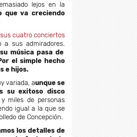
demasiado lejos en la
o que va creciendo
sus cuatro conciertos
o a sus admiradores.
 su música pasa de
Por el simple hecho
 e hijos.
y variada, a
unque se
 su exitoso disco
s y miles de personas
endo igual a la que se
olledo de Concepción.
mos los detalles de