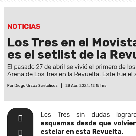
NOTICIAS
Los Tres en el Movist
es el setlist de la Re
El pasado 27 de abril se vivió el primero de l
Arena de Los Tres en la Revuelta. Este fue el 
Por Diego Urzúa Santelices
|
28 Abr, 2024. 12:15 hrs
Los Tres sin dudas logra
esquemas desde que volvier
estelar en esta Revuelta.