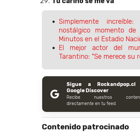
Tu cariño se me va
Simplemente increíble
nostálgico momento de
Minutos en el Estadio Naci
El mejor actor del mu
Tarantino: "Se merece su 
Sigue a Rockandpop.cl
Google Discover
Recibe nuestros conteni
directamente en tu feed.
Contenido patrocinado