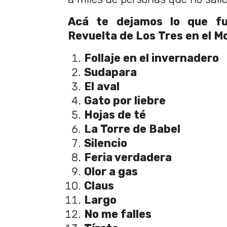
Acá te dejamos lo que fue
Revuelta de Los Tres en el M
Follaje en el invernadero
Sudapara
El aval
Gato por liebre
Hojas de té
La Torre de Babel
Silencio
Feria verdadera
Olor a gas
Claus
Largo
No me falles