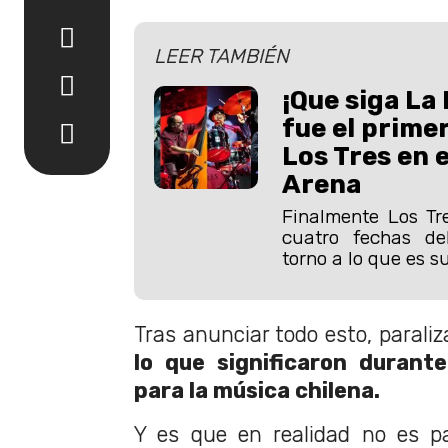
LEER TAMBIÉN
¡Que siga La 
fue el prime
Los Tres en 
Arena
Finalmente Los Tre
cuatro fechas de
torno a lo que es s
Tras anunciar todo esto, paraliza
lo que significaron durant
para la música chilena.
Y es que en realidad no es p