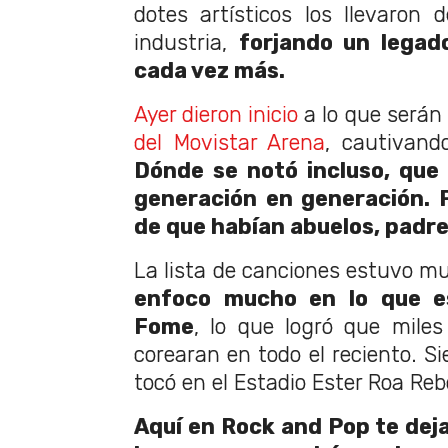
dotes artísticos los llevaron 
industria,
forjando un legad
cada vez más.
Ayer dieron inicio
a lo que serán
del Movistar Arena
, cautivand
Dónde se notó incluso, que
generación en generación. 
de que habían abuelos, padres
La lista de canciones estuvo mu
enfoco mucho en lo que es
Fome
, lo que logró que mile
corearan en todo el reciento. Si
tocó en el Estadio Ester Roa Reb
Aquí en Rock and Pop te deja