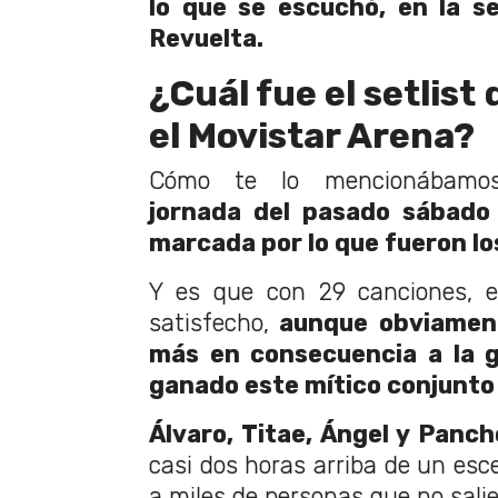
lo que se escuchó, en la s
Revuelta.
¿Cuál fue el setlist
el Movistar Arena?
Cómo te lo mencionábamos
jornada del pasado sábado 
marcada por lo que fueron los
Y es que con 29 canciones, e
satisfecho,
aunque obviament
más en consecuencia a la 
ganado este mítico conjunto 
Álvaro, Titae, Ángel y Panch
casi dos horas arriba de un esc
a miles de personas que no sali