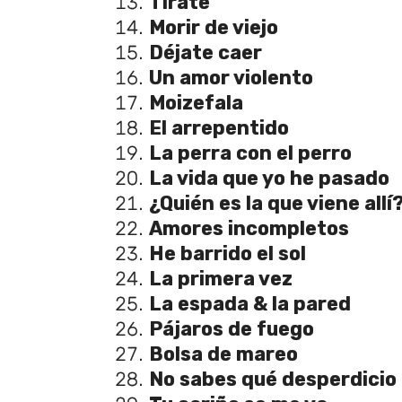
Tírate
Morir de viejo
Déjate caer
Un amor violento
Moizefala
El arrepentido
La perra con el perro
La vida que yo he pasado
¿Quién es la que viene allí
Amores incompletos
He barrido el sol
La primera vez
La espada & la pared
Pájaros de fuego
Bolsa de mareo
No sabes qué desperdicio 