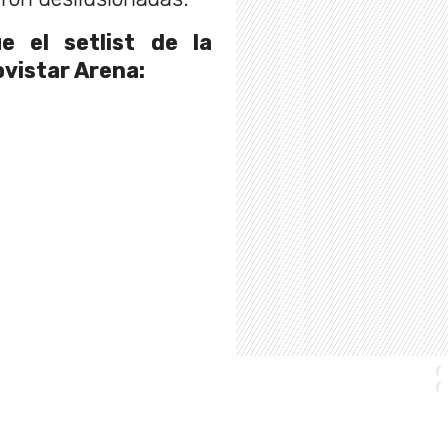
 el setlist de la
ovistar Arena: