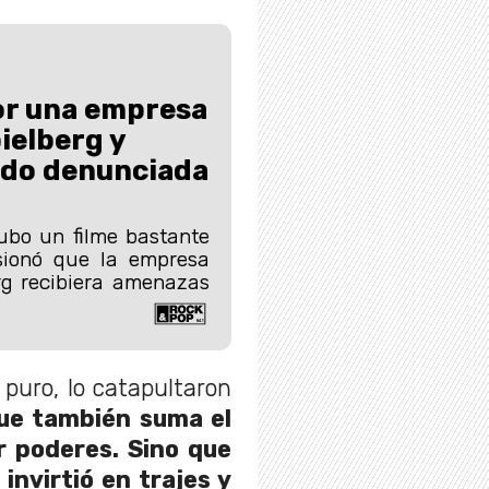
or una empresa
ielberg y
ndo denunciada
ubo un filme bastante
sionó que la empresa
rg recibiera amenazas
 puro, lo catapultaron
ue también suma el
r poderes. Sino que
nvirtió en trajes y