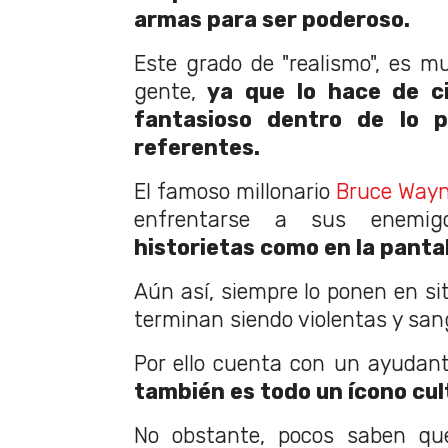
armas para ser poderoso.
Este grado de "realismo", es mu
gente,
ya que lo hace de c
fantasioso dentro de lo p
referentes.
El famoso millonario
Bruce Way
enfrentarse a sus enemigo
historietas como en la panta
Aún así, siempre lo ponen en sit
terminan siendo violentas y san
Por ello cuenta con un ayudan
también es todo un ícono cul
No obstante, pocos saben que