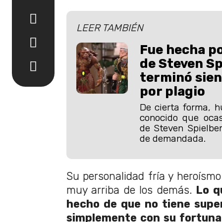
LEER TAMBIÉN
Fue hecha p
de Steven Sp
terminó sie
por plagio
De cierta forma, h
conocido que oca
de Steven Spielbe
de demandada.
Su personalidad fría y heroísmo
muy arriba de los demás.
Lo q
hecho de que no tiene supe
simplemente con su fortuna i