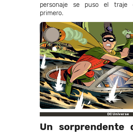
personaje se puso el traje 
primero.
DC Universe
Un sorprendente 