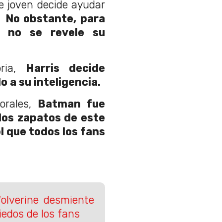
e joven decide ayudar
s.
No obstante, para
e no se revele su
oria,
Harris decide
 a su inteligencia.
orales,
Batman fue
los zapatos de este
l que todos los fans
olverine desmiente
edos de los fans