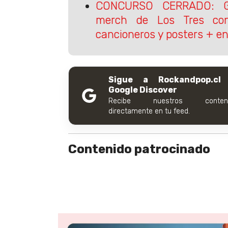
CONCURSO CERRADO: G
merch de Los Tres con
cancioneros y posters + e
Sigue a Rockandpop.cl
Google Discover
Recibe nuestros conteni
directamente en tu feed.
Contenido patrocinado