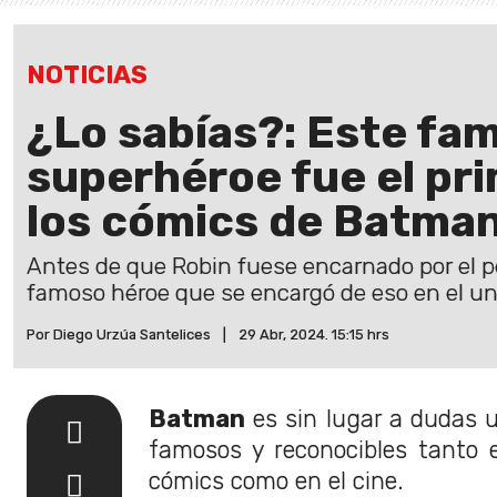
NOTICIAS
¿Lo sabías?: Este fa
superhéroe fue el pr
los cómics de Batma
Antes de que Robin fuese encarnado por el p
famoso héroe que se encargó de eso en el u
Por Diego Urzúa Santelices
|
29 Abr, 2024. 15:15 hrs
Batman
es sin lugar a dudas 
famosos y reconocibles tanto e
cómics como en el cine.