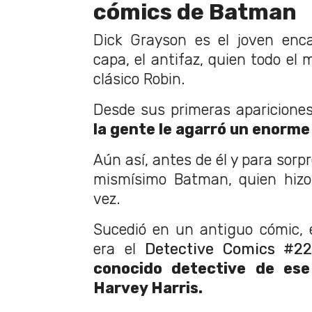
cómics de Batman
Dick Grayson es el joven enc
capa, el antifaz, quien todo el
clásico Robin.
Desde sus primeras aparicione
la gente le agarró un enorme
Aún así, antes de él y para sorp
mismísimo Batman, quien hizo 
vez.
Sucedió en un antiguo cómic, 
era el
Detective Comics #2
conocido detective de ese
Harvey Harris.