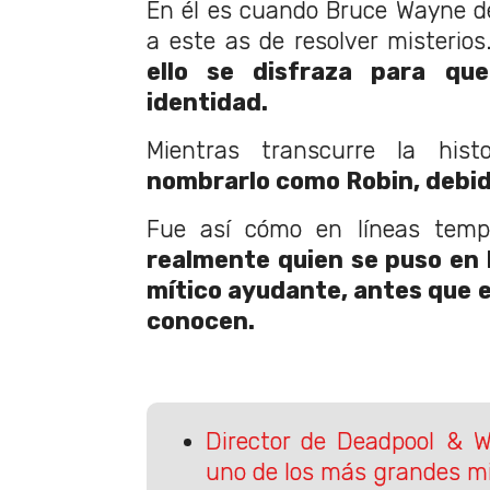
En él es cuando Bruce Wayne d
a este as de resolver misterio
ello se disfraza para qu
identidad.
Mientras transcurre la hist
nombrarlo como Robin, debido
Fue así cómo en líneas temp
realmente quien se puso en 
mítico ayudante, antes que e
conocen.
Director de Deadpool & W
uno de los más grandes mi