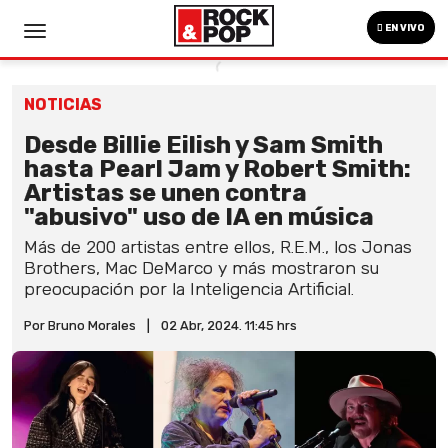
EN VIVO
NOTICIAS
Desde Billie Eilish y Sam Smith
hasta Pearl Jam y Robert Smith:
Artistas se unen contra
"abusivo" uso de IA en música
Más de 200 artistas entre ellos, R.E.M., los Jonas
Brothers, Mac DeMarco y más mostraron su
preocupación por la Inteligencia Artificial.
Por Bruno Morales
|
02 Abr, 2024. 11:45 hrs