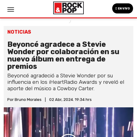
EN VIVO
NOTICIAS
Beyoncé agradece a Stevie
Wonder por colaboración en su
nuevo álbum en entrega de
premios
Beyoncé agradeció a Stevie Wonder por su
influencia en los iHeartRadio Awards y reveló el
aporte del músico a Cowboy Carter.
Por Bruno Morales
|
02 Abr, 2024. 19:34 hrs