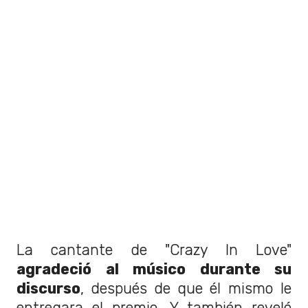
La cantante de "Crazy In Love"
agradeció al músico durante su
discurso
, después de que él mismo le
entregara el premio. Y también reveló