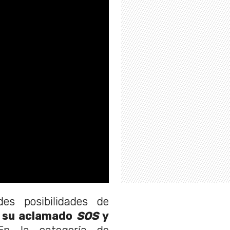
es posibilidades de
 su aclamado
SOS
y