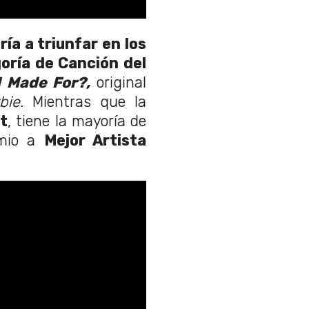
ería a triunfar en los
oría de Canción del
 Made For?,
original
bie.
Mientras que la
t
, tiene la mayoría de
emio a
Mejor Artista