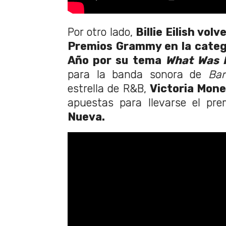
Por otro lado,
Billie Eilish volv
Premios Grammy en la categ
Año por su tema
What Was I
para la banda sonora de
Bar
estrella de R&B,
Victoria Mone
apuestas para llevarse el pr
Nueva.