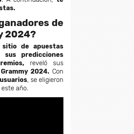
stas.
 ganadores de
y 2024?
 sitio de apuestas
 sus predicciones
remios,
reveló sus
 Grammy 2024.
Con
 usuarios
, se eligieron
 este año.