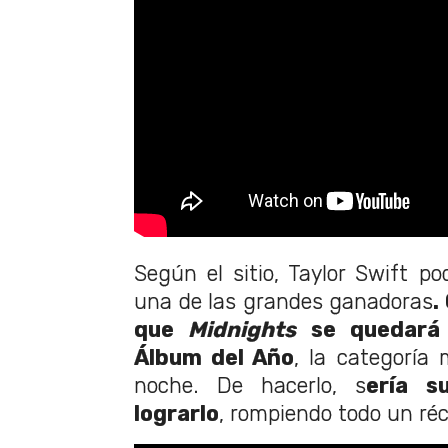
Según el sitio, Taylor Swift p
una de las grandes ganadoras
.
que
Midnights
se quedará
Álbum del Año
, la categoría
noche. De hacerlo, s
ería s
lograrlo
, rompiendo todo un réc