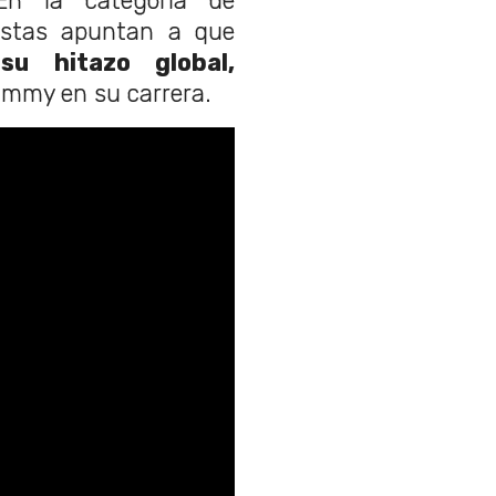
En la categoría de
estas apuntan a que
su hitazo global,
rammy en su carrera.