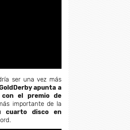
odría ser una vez más
 GoldDerby apunta a
 con el premio de
 más importante de la
u cuarto disco en
ord.