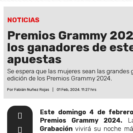
NOTICIAS
Premios Grammy 2024
los ganadores de este
apuestas
Se espera que las mujeres sean las grandes
edición de los Premios Grammy 2024.
Por Fabián Nuñez Rojas
|
01 Feb, 2024. 11:27 hrs
Este domingo 4 de febrero
Premios Grammy 2024.
L
Grabación
vivirá su noche má