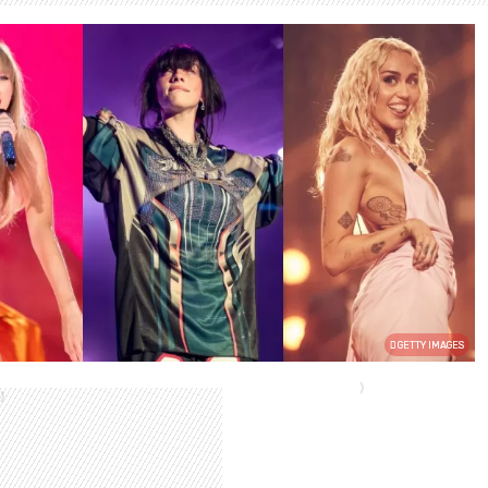
GETTY IMAGES