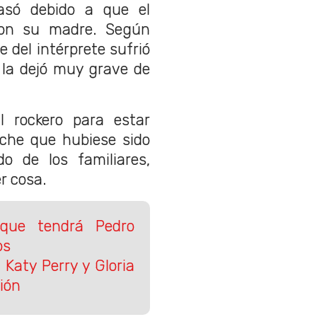
asó debido a que el
 con su madre. Según
e del intérprete sufrió
 la dejó muy grave de
al rockero para estar
che que hubiese sido
o de los familiares,
r cosa.
 que tendrá Pedro
os
Katy Perry y Gloria
ión