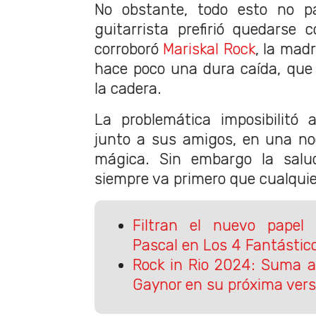
No obstante, todo esto no p
guitarrista prefirió quedarse
corroboró
Mariskal Rock
, la madr
hace poco una dura caída, que
la cadera.
La problemática imposibilitó 
junto a sus amigos, en una no
mágica. Sin embargo la salud
siempre va primero que cualquie
Filtran el nuevo papel
Pascal en Los 4 Fantástic
Rock in Rio 2024: Suma a 
Gaynor en su próxima vers