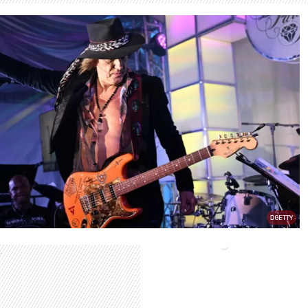
GETTY