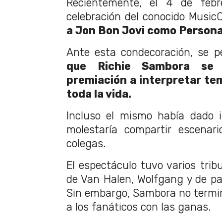
Recientemente, el 4 de febr
celebración del conocido Music
a Jon Bon Jovi como Persona
Ante esta condecoración, se 
que Richie Sambora se 
premiación a interpretar te
toda la vida.
Incluso el mismo había dado i
molestaría compartir escenar
colegas.
El espectáculo tuvo varios tribu
de Van Halen, Wolfgang y de p
Sin embargo, Sambora no termi
a los fanáticos con las ganas.