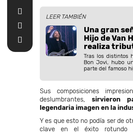
LEER TAMBIÉN
Una gran señ
Hijo de Van 
realiza tribu
Tras los distintos
Bon Jovi, hubo u
parte del famoso hi
Sus composiciones impresio
deslumbrantes,
sirvieron p
legendaria imagen en la indus
Y es que esto no podía ser de o
clave en el éxito rotundo