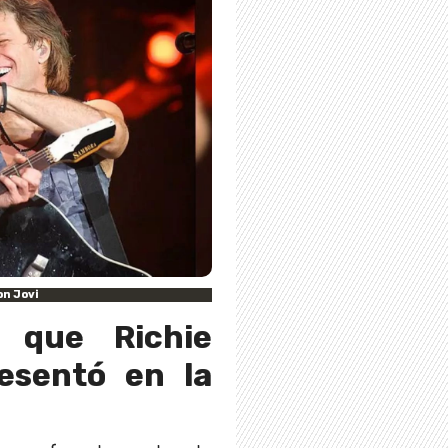
on Jovi
 que Richie
esentó en la