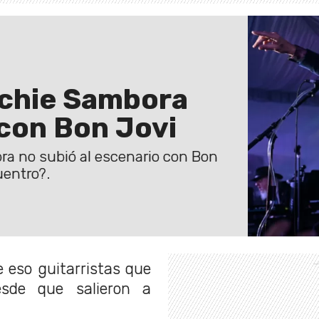
Richie Sambora
con Bon Jovi
ora no subió al escenario con Bon
uentro?.
 eso guitarristas que
esde que salieron a