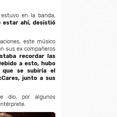
estuvo en la banda,
estar ahí, desistió
aciones, este músico
con sus ex compañeros
staba recordar las
Debido a esto, hubo
que se subiría el
Cares, junto a sus
e dio, por algunos
intérprete.