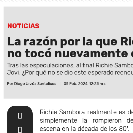
NOTICIAS
La razón por la que 
no tocó nuevamente 
Tras las especulaciones, al final Richie Samb
Jovi. ¿Por qué no se dio este esperado reenc
Por Diego Urzúa Santelices
|
08 Feb, 2024. 12:23 hrs
Richie Sambora realmente es de
simplemente la rompieron d
escena en la década de los 80'.