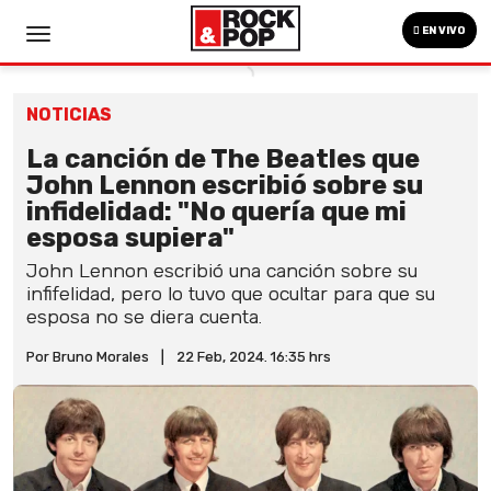
EN VIVO
NOTICIAS
La canción de The Beatles que
John Lennon escribió sobre su
infidelidad: "No quería que mi
esposa supiera"
John Lennon escribió una canción sobre su
infifelidad, pero lo tuvo que ocultar para que su
esposa no se diera cuenta.
Por Bruno Morales
|
22 Feb, 2024. 16:35 hrs