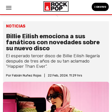
EN VIVO
NOTICIAS
Billie Eilish emociona a sus
fanáticos con novedades sobre
su nuevo disco
El esperado tercer disco de Billie Eilish llegaría
después de tres años de su tan aclamado
"Happier Than Ever".
Por Fabián Nuñez Rojas
|
22 Feb, 2024. 11:29 hrs