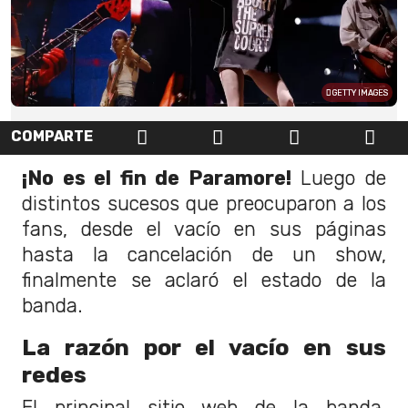
GETTY IMAGES
COMPARTE
¡No es el fin de Paramore!
Luego de
distintos sucesos que preocuparon a los
fans, desde el vacío en sus páginas
hasta la cancelación de un show,
finalmente se aclaró el estado de la
banda.
La razón por el vacío en sus
redes
El principal sitio web de la banda,