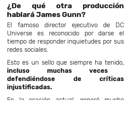
¿De qué otra producción
hablará James Gunn?
El famoso director ejecutivo de DC
Universe es reconocido por darse el
tiempo de responder inquietudes por sus
redes sociales.
Esto es un sello que siempre ha tenido,
incluso muchas veces
defendiéndose de críticas
injustificadas.
En la ocasión actual, generó mucho
impacto debido a que dio a conocer que
estaría en proceso este año, el rodaje de
otra creación de este universo