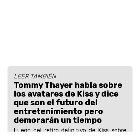
LEER TAMBIÉN
Tommy Thayer habla sobre
los avatares de Kiss y dice
que son el futuro del
entretenimiento pero
demorarán un tiempo
Luego del retiro definitivo de Kiss sobre
los escenarios, el guitarrista Tommy