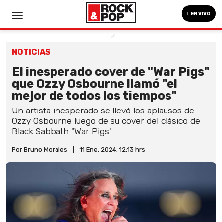
EN VIVO
NOTICIAS
El inesperado cover de "War Pigs"
que Ozzy Osbourne llamó "el
mejor de todos los tiempos"
Un artista inesperado se llevó los aplausos de
Ozzy Osbourne luego de su cover del clásico de
Black Sabbath "War Pigs".
Por Bruno Morales
|
11 Ene, 2024. 12:13 hrs