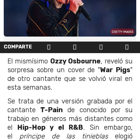
GETTY IMAGES
COMPARTE
El mismísimo
Ozzy Osbourne
, reveló su
sorpresa sobre un cover de "
War Pigs
"
de otro cantante que se volvió viral en
esta semanas.
Se trata de una versión grabada por el
cantante
T-Pain
de conocido por su
trabajo en géneros más distantes como
el
Hip-Hop y el R&B
. Sin embargo,
el
príncipe de las tinieblas
elogió