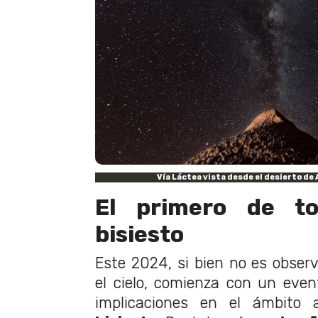
Vía Láctea vista desde el desierto de
El primero de to
bisiesto
Este 2024, si bien no es obser
el cielo, comienza con un eve
implicaciones en el ámbito 