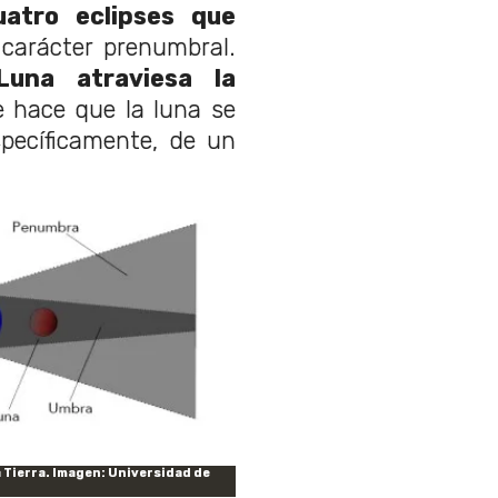
uatro eclipses que
carácter prenumbral.
Luna atraviesa la
e hace que la luna se
pecíficamente, de un
 Tierra. Imagen: Universidad de