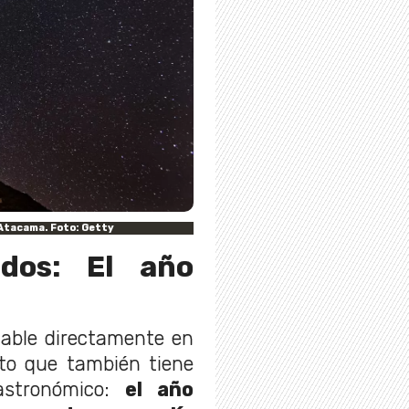
 Atacama. Foto: Getty
dos: El año
vable directamente en
nto que también tiene
astronómico:
el año