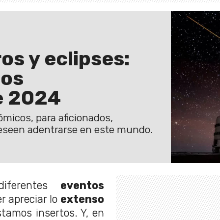
os y eclipses:
tos
e 2024
micos, para aficionados,
deseen adentrarse en este mundo.
diferentes
eventos
r apreciar lo
extenso
tamos insertos. Y, en