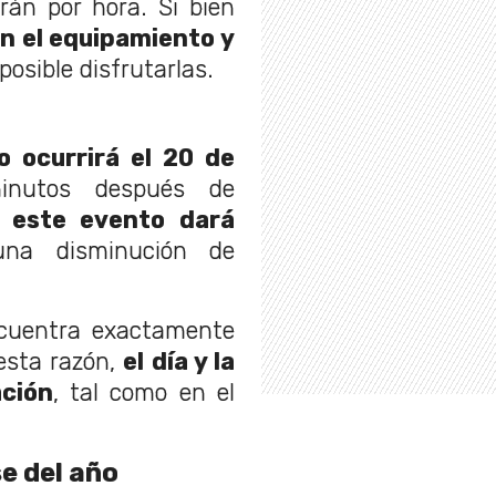
án por hora. Si bien
n el equipamiento y
posible disfrutarlas.
o ocurrirá el 20 de
nutos después de
,
este evento dará
una disminución de
encuentra exactamente
 esta razón,
el día y la
ción
, tal como en el
e del año