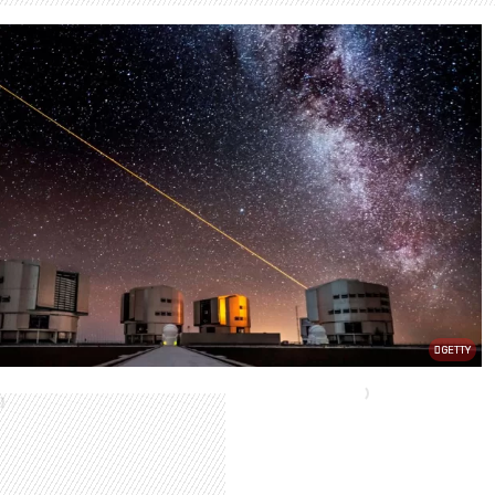
GETTY