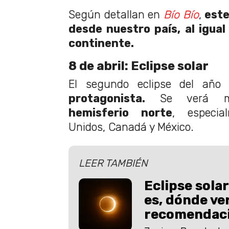
Según detallan en
Bío Bío
,
este
desde nuestro país, al igual
continente.
8 de abril: Eclipse solar
El segundo eclipse del año
protagonista.
Se verá ma
hemisferio norte
, especi
Unidos, Canadá y México.
LEER TAMBIÉN
Eclipse solar
es, dónde ver
recomendac