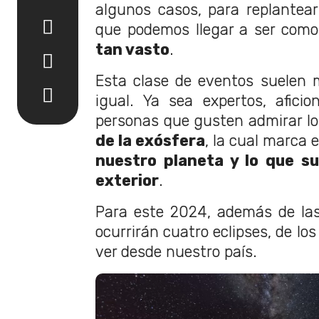
algunos casos, para replantearn
que podemos llegar a ser com
tan vasto
.
Esta clase de eventos suelen m
igual. Ya sea expertos, afici
personas que gusten admirar l
de la exósfera
, la cual marca 
nuestro planeta y lo que s
exterior
.
Para este 2024, además de las
ocurrirán cuatro eclipses, de lo
ver desde nuestro país.