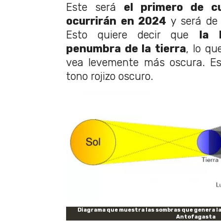
Este será
el primero de c
ocurrirán en 2024
y será de 
Esto quiere decir que
la 
penumbra de la tierra
, lo qu
vea levemente más oscura. Es
tono rojizo oscuro.
Diagrama que muestra las sombras que genera la
Antofagasta