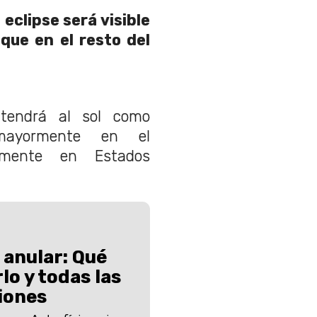
 eclipse será visible
 que en el resto del
 tendrá al sol como
yormente en el
almente en Estados
 anular: Qué
lo y todas las
iones