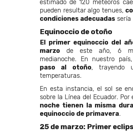
estimado de 120 meteoros caer
pueden resultar algo tenues,
co
condiciones adecuadas
sería 
Equinoccio de otoño
El primer equinoccio del añ
marzo
de este año, 6 mi
medianoche. En nuestro país
paso al otoño
, trayendo 
temperaturas.
En esta instancia, el sol se 
sobre la Línea del Ecuador. Por
noche tienen la misma dura
equinoccio de primavera
.
25 de marzo: Primer eclips