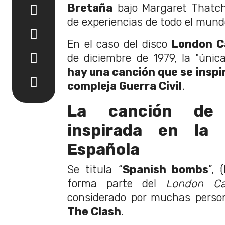
Bretaña
bajo Margaret Thatch
de experiencias de todo el mund
En el caso del disco
London Ca
de diciembre de 1979, la "úni
hay una canción que se inspi
compleja Guerra Civil
.
La canción de
inspirada en la 
Española
Se titula “
Spanish bombs
”, 
forma parte del
London Cal
considerado por muchas perso
The Clash
.