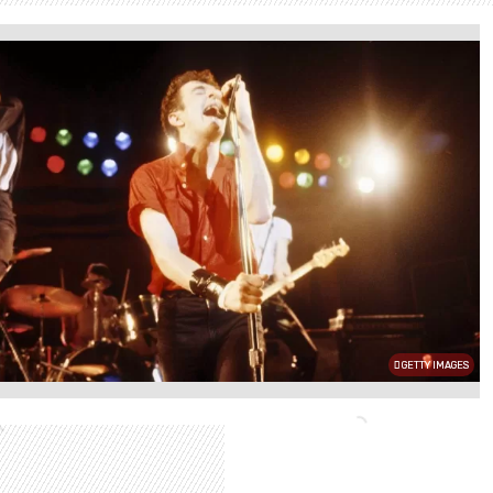
GETTY IMAGES