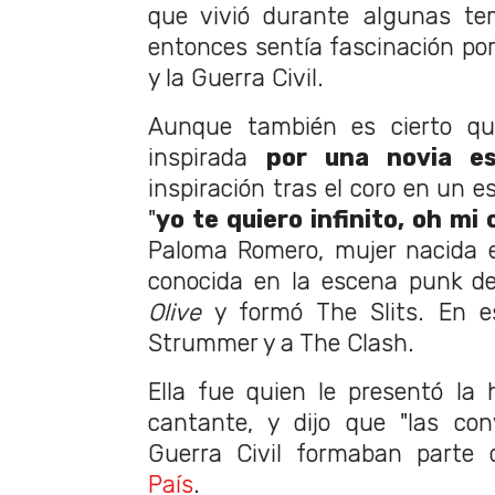
que vivió durante algunas te
entonces sentía fascinación por
y la Guerra Civil.
Aunque también es cierto qu
inspirada
por una novia es
inspiración tras el coro en un e
"
yo te quiero infinito, oh mi
Paloma Romero, mujer nacida e
conocida en la escena punk 
Olive
y formó The Slits. En e
Strummer y a The Clash.
Ella fue quien le presentó la 
cantante, y dijo que "las con
Guerra Civil formaban parte 
País
.