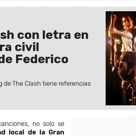
sh con letra en
a civil
 de Federico
g de The Clash tiene referencias
canciones, no solo se
ad local de la Gran