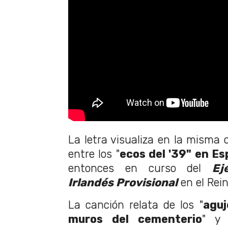
La letra visualiza en la misma
entre los "
ecos del '39" en E
entonces en curso del
Ej
Irlandés Provisional
en el Rei
La canción relata de los "
aguj
muros del cementerio
" y 