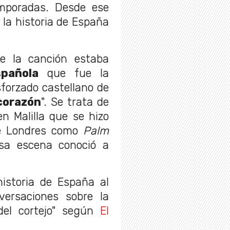
mporadas. Desde ese
 la historia de España
e la canción estaba
pañola
que fue la
sforzado castellano de
 corazón
". Se trata de
n Malilla que se hizo
de Londres como
Palm
sa escena conoció a
historia de España al
versaciones sobre la
del cortejo" según
El