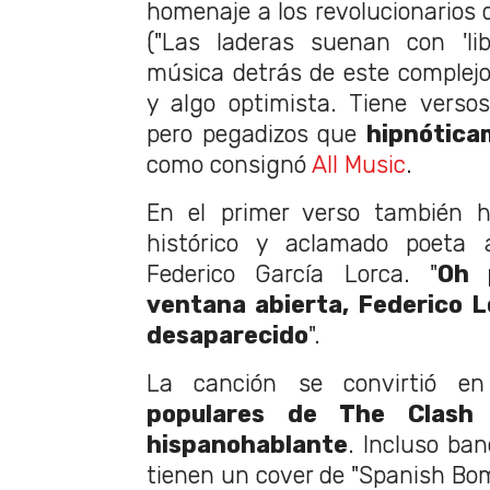
homenaje a los revolucionarios 
("Las laderas suenan con 'lib
música detrás de este complejo 
y algo optimista. Tiene versos 
pero pegadizos que
hipnótica
como consignó
All Music
.
En el primer verso también h
histórico y aclamado poeta a
Federico García Lorca. "
Oh 
ventana abierta, Federico 
desaparecido
".
La canción se convirtió 
populares de The Clash
hispanohablante
. Incluso ba
tienen un cover de "Spanish Bo