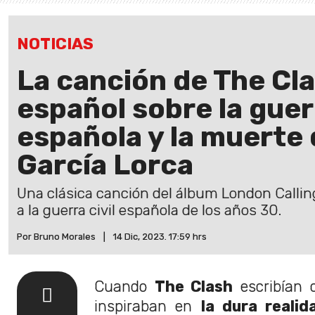
NOTICIAS
La canción de The Cla
español sobre la guerr
española y la muerte
García Lorca
Una clásica canción del álbum London Callin
a la guerra civil española de los años 30.
Por Bruno Morales
|
14 Dic, 2023. 17:59 hrs
Cuando
The Clash
escribían 
inspiraban en
la dura realid