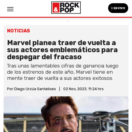
EN VIVO
NOTICIAS
Marvel planea traer de vuelta a
sus actores emblemáticos para
despegar del fracaso
Tras unas lamentables cifras de ganancia luego
de los estrenos de este año, Marvel tiene en
mente traer de vuelta a sus actores exitosos.
Por Diego Urzúa Santelices
|
02 Nov, 2023. 11:24 hrs