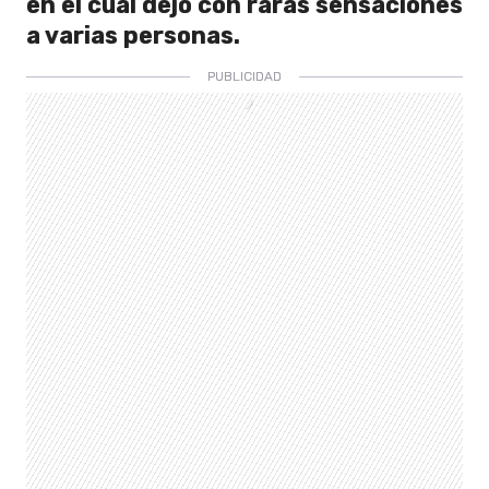
en el cual dejó con raras sensaciones
a varias personas.