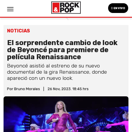
EN VIVO
NOTICIAS
El sorprendente cambio de look
de Beyoncé para premiere de
película Renaissance
Beyoncé asistió al estreno de su nuevo
documental de la gira Renaissance, donde
apareció con un nuevo look.
Por Bruno Morales
|
26 Nov, 2023. 18:45 hrs