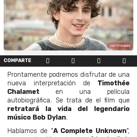
GETTY IMAGES
COMPARTE
Prontamente podremos disfrutar de una
nueva interpretación de
Timothée
Chalamet
en una película
autobiográfica. Se trata de el film que
retratará la vida del legendario
músico Bob Dylan
.
Hablamos de "
A Complete Unknown
",