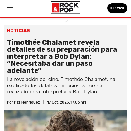
EN VIVO
NOTICIAS
Timothée Chalamet revela
detalles de su preparación para
interpretar a Bob Dylan:
“Necesitaba dar un paso
adelante”
La revelación del cine, Timothée Chalamet, ha
explicado los detalles minuciosos que ha
realizado para interpretar a Bob Dylan.
Por Paz Henríquez
|
17 Oct, 2023. 17:03 hrs