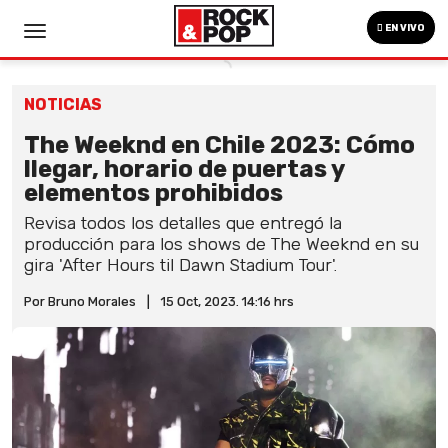
EN VIVO
NOTICIAS
The Weeknd en Chile 2023: Cómo
llegar, horario de puertas y
elementos prohibidos
Revisa todos los detalles que entregó la
producción para los shows de The Weeknd en su
gira 'After Hours til Dawn Stadium Tour'.
Por Bruno Morales
|
15 Oct, 2023. 14:16 hrs