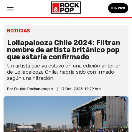
EN VIVO
NOTICIAS
Lollapalooza Chile 2024: Filtran
nombre de artista británico pop
que estaría confirmado
Un artista que ya estuvo en una edición anterior
de Lollapalooza Chile, habría sido confirmado
según una filtración.
Por Equipo Rockandpop.cl
|
17 Oct, 2023. 12:29 hrs