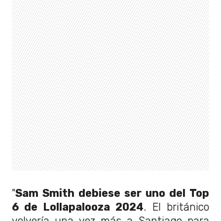
"
Sam Smith debiese ser uno del Top
6 de Lollapalooza 2024
. El británico
volvería una vez más a Santiago para