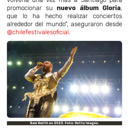
promocionar su
nuevo álbum Gloria
,
que lo ha hecho realizar conciertos
alrededor del mundo", aseguraron desde
@chilefestivalesoficial
.
Sam Smith en 2023. Foto: Getty Images.