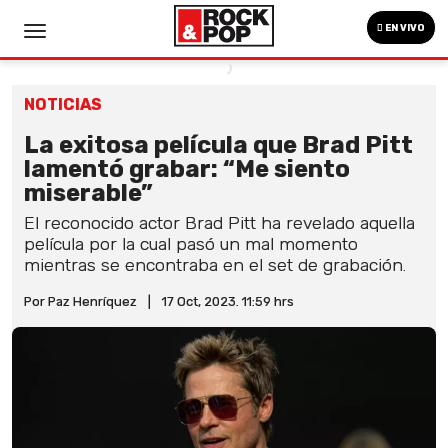
EN VIVO
NOTICIAS
La exitosa película que Brad Pitt
lamentó grabar: “Me siento
miserable”
El reconocido actor Brad Pitt ha revelado aquella
película por la cual pasó un mal momento
mientras se encontraba en el set de grabación.
Por Paz Henríquez
|
17 Oct, 2023. 11:59 hrs