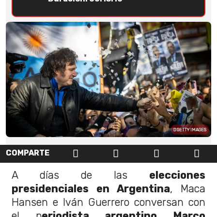
GETTY IMAGES
COMPARTE
A días de las
elecciones
presidenciales en Argentina
, Maca
Hansen e Iván Guerrero conversan con
el p
eriodista argentino Marco