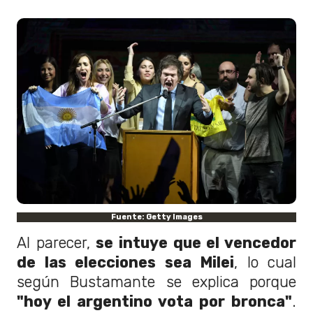
Fuente: Getty Images
Al parecer,
se intuye que el vencedor
de las elecciones sea Milei
, lo cual
según Bustamante se explica porque
"hoy el argentino vota por bronca"
.