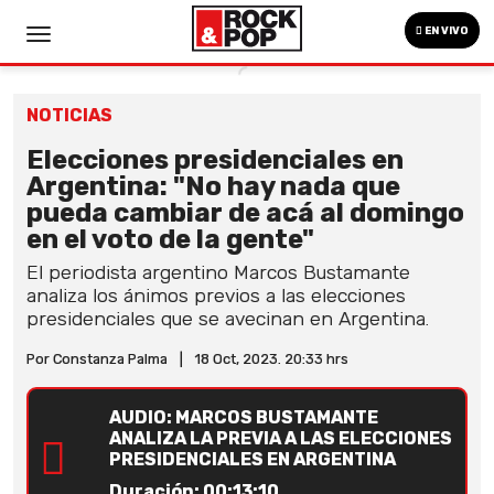
EN VIVO
NOTICIAS
Elecciones presidenciales en
Argentina: "No hay nada que
pueda cambiar de acá al domingo
en el voto de la gente"
El periodista argentino Marcos Bustamante
analiza los ánimos previos a las elecciones
presidenciales que se avecinan en Argentina.
Por Constanza Palma
|
18 Oct, 2023. 20:33 hrs
AUDIO: MARCOS BUSTAMANTE
ANALIZA LA PREVIA A LAS ELECCIONES
PRESIDENCIALES EN ARGENTINA
Duración: 00:13:10