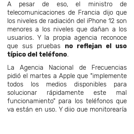
A pesar de eso, el ministro de
telecomunicaciones de Francia dijo que
los niveles de radiación del iPhone 12 son
menores a los niveles que dañan a los
usuarios. Y la propia agencia reconoce
que sus pruebas
no reflejan el uso
típico del teléfono
.
La Agencia Nacional de Frecuencias
pidió el martes a Apple que "implemente
todos los medios disponibles para
solucionar rápidamente este mal
funcionamiento" para los teléfonos que
ya están en uso. Y dijo que monitorearía
las actualizaciones de los dispositivos.
(
Alprazolam
) Si no funcionan, "
Apple