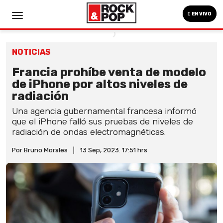
EN VIVO
NOTICIAS
Francia prohíbe venta de modelo
de iPhone por altos niveles de
radiación
Una agencia gubernamental francesa informó
que el iPhone falló sus pruebas de niveles de
radiación de ondas electromagnéticas.
Por Bruno Morales
|
13 Sep, 2023. 17:51 hrs