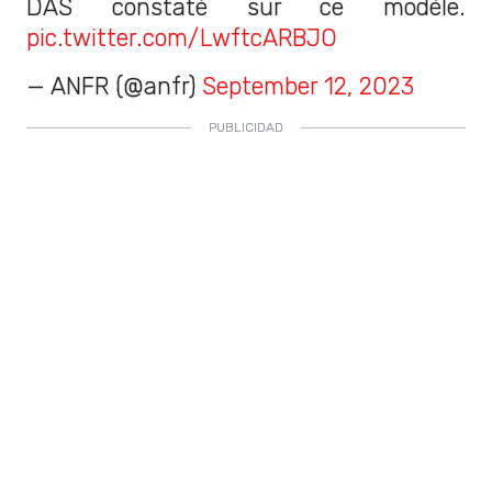
DAS constaté sur ce modèle.
pic.twitter.com/LwftcARBJO
— ANFR (@anfr)
September 12, 2023