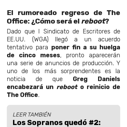
El rumoreado regreso de The
Office: ¿Cómo será el
reboot
?
Dado que l Sindicato de Escritores de
EE.UU. (WGA) llegó a un acuerdo
tentativo para
poner fin a su huelga
de cinco meses
, pronto aparecerán
una serie de anuncios de producción. Y
uno de los más sorprendentes es la
noticia de que
Greg Daniels
encabezará un
reboot
o reinicio de
The Office
.
LEER TAMBIÉN
Los Sopranos quedó #2: