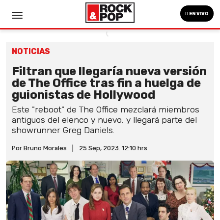
EN VIVO
NOTICIAS
Filtran que llegaría nueva versión
de The Office tras fin a huelga de
guionistas de Hollywood
Este "reboot" de The Office mezclará miembros
antiguos del elenco y nuevo, y llegará parte del
showrunner Greg Daniels.
Por Bruno Morales
|
25 Sep, 2023. 12:10 hrs