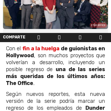
THE OFFICE
COMPARTE
Con el
fin a la huelga
de guionistas en
Hollywood
, son muchos proyectos que
volverían a desarrollo, incluyendo un
posible regreso de
una de las series
más queridas de los últimos años:
The Office
.
Según nuevos reportes, esta nueva
versión de la serie podría marcar un
regreso de los empleados de
Dunder