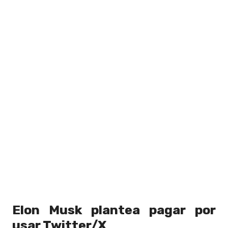
Elon Musk plantea pagar por
usar Twitter/X