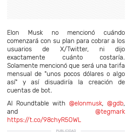
Elon Musk no mencionó cuándo
comenzará con su plan para cobrar a los
usuarios de X/Twitter, ni dijo
exactamente cuánto costaría.
Solamente mencionó que será una tarifa
mensual de "unos pocos dólares o algo
así" y así disuadiría la creación de
cuentas de bot.
AI Roundtable with
@elonmusk
,
@gdb
,
and
@tegmark
https://t.co/98chyR5OWL