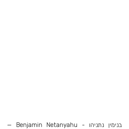
— Benjamin Netanyahu - בנימין נתניהו