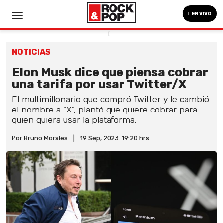
EN VIVO
NOTICIAS
Elon Musk dice que piensa cobrar
una tarifa por usar Twitter/X
El multimillonario que compró Twitter y le cambió
el nombre a "X", plantó que quiere cobrar para
quien quiera usar la plataforma.
Por Bruno Morales
|
19 Sep, 2023. 19:20 hrs