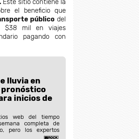
.
Este sitio contiene la
bre el beneficio que
ransporte público
del
r $38 mil en viajes
ndario pagando con
e lluvia en
 pronóstico
ara inicios de
itios web del tiempo
 semana completa de
o, pero los expertos