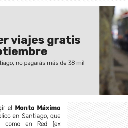
 viajes gratis
ptiembre
tiago, no pagarás más de 38 mil
ir el
Monto Máximo
lico en Santiago, que
o como en Red (ex