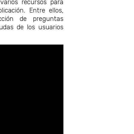
arios recursos para
icación. Entre ellos,
cción de preguntas
dudas de los usuarios