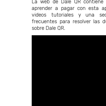
La web de Dale QR contiene v
aprender a pagar con esta apl
videos tutoriales y una se
frecuentes para resolver las 
sobre Dale QR.