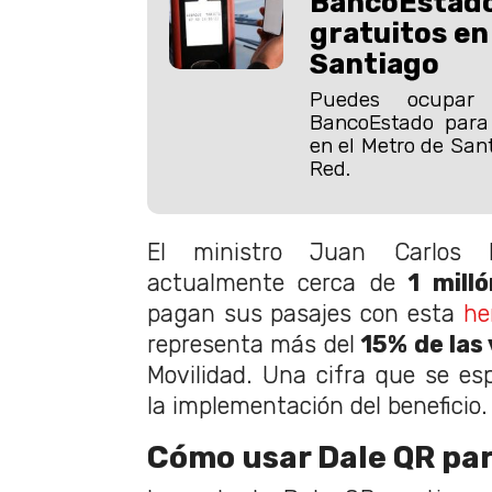
BancoEstado
gratuitos en
Santiago
Puedes ocupar 
BancoEstado para 
en el Metro de Sant
Red.
El ministro Juan Carlos 
actualmente cerca de
1 mill
pagan sus pasajes con esta
he
representa más del
15% de las
Movilidad. Una cifra que se es
la implementación del beneficio.
Cómo usar Dale QR par