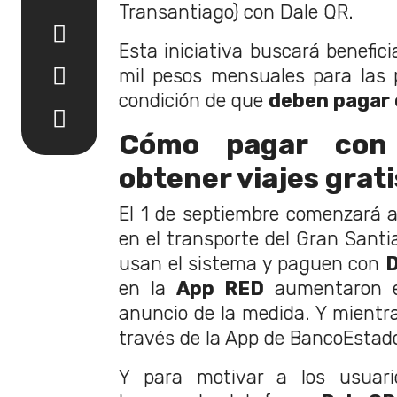
Transantiago) con Dale QR.
Esta iniciativa buscará benefici
mil pesos mensuales para las 
condición de que
deben pagar 
Cómo pagar con
obtener viajes grati
El 1 de septiembre comenzará a 
en el transporte del Gran Sant
usan el sistema y paguen con
D
en la
App RED
aumentaron
anuncio de la medida. Y mientra
través de la App de BancoEstado
Y para motivar a los usuar