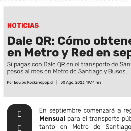
NOTICIAS
Dale QR: Cómo obtener
en Metro y Red en se
Si pagas con Dale QR en el transporte de San
pesos al mes en Metro de Santiago y Buses.
Por Equipo Rockandpop.cl
|
30 Ago, 2023. 19:14 hrs
En septiembre comenzará a reg
Mensual
para el transporte púb
tanto en Metro de Santiag