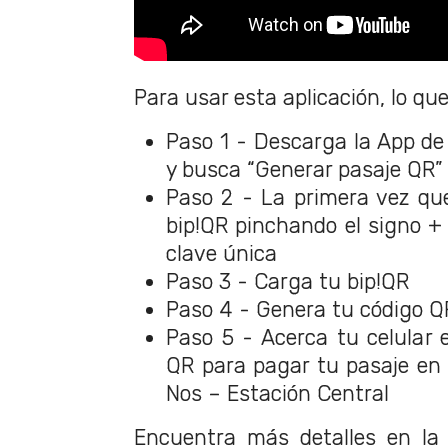
Para usar esta aplicación, lo qu
Paso 1 - Descarga la App de
y busca “Generar pasaje QR”
Paso 2 - La primera vez qu
bip!QR pinchando el signo + 
clave única
Paso 3 - Carga tu bip!QR
Paso 4 - Genera tu código Q
Paso 5 - Acerca tu celular e
QR para pagar tu pasaje en 
Nos – Estación Central
Encuentra más detalles en l