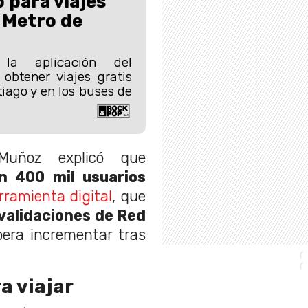
 para viajes
 Metro de
la aplicación del
obtener viajes gratis
iago y en los buses de
Muñoz explicó que
ón 400 mil usuarios
rramienta digital
, que
 validaciones de Red
pera incrementar tras
a viajar