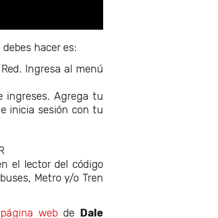
e debes hacer es:
 Red. Ingresa al menú
e ingreses. Agrega tu
e inicia sesión con tu
R
n el lector del código
buses, Metro y/o Tren
a
página web
de
Dale