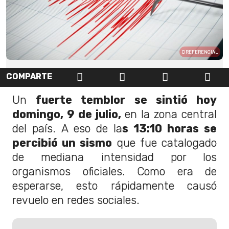
REFERENCIAL
COMPARTE
Un
fuerte temblor se sintió hoy
domingo, 9 de julio,
en la zona central
del país. A eso de la
s 13:10 horas se
percibió un sismo
que fue catalogado
de mediana intensidad por los
organismos oficiales. Como era de
esperarse, esto rápidamente causó
revuelo en redes sociales.