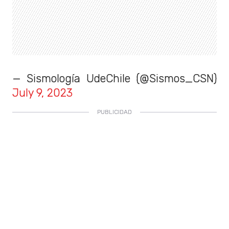
— Sismología UdeChile (@Sismos_CSN)
July 9, 2023