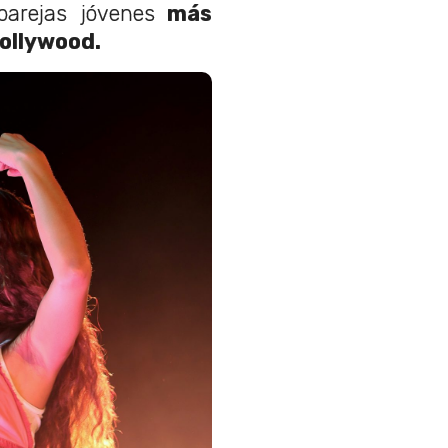
arejas jóvenes
más
Hollywood.