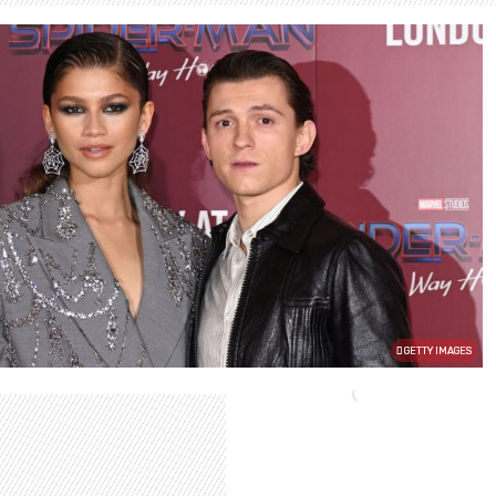
GETTY IMAGES