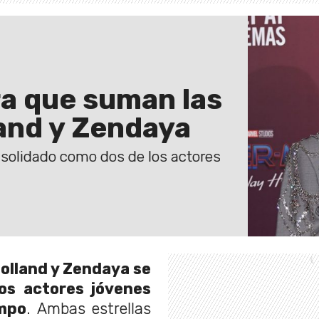
ra que suman las
and y Zendaya
olidado como dos de los actores
olland y Zendaya se
os actores jóvenes
empo
. Ambas estrellas