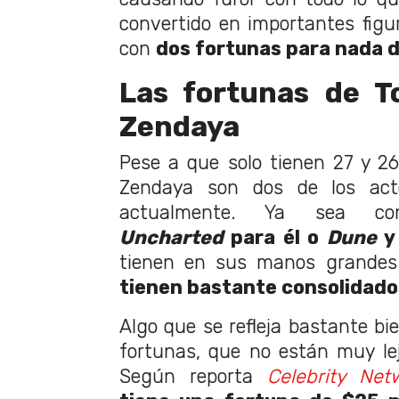
convertido en importantes figur
con
dos fortunas para nada 
Las fortunas de T
Zendaya
Pese a que solo tienen 27 y 2
Zendaya son dos de los act
actualmente. Ya sea 
Uncharted
para él o
Dune
tienen en sus manos grande
tienen bastante consolidado
Algo que se refleja bastante b
fortunas, que no están muy lej
Según reporta
Celebrity Net