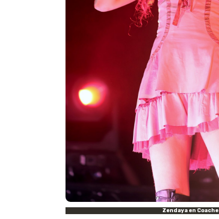
Zendaya en Coache