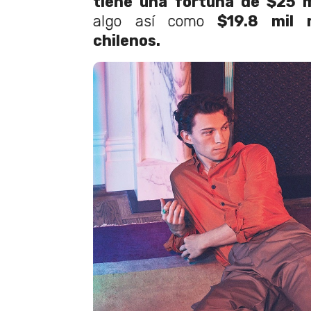
tiene una fortuna de $25 m
algo así como
$19.8 mil m
chilenos.