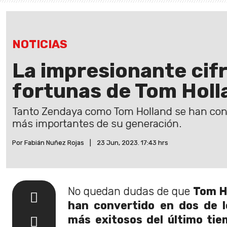
NOTICIAS
La impresionante cif
fortunas de Tom Holl
Tanto Zendaya como Tom Holland se han cons
más importantes de su generación.
Por Fabián Nuñez Rojas
|
23 Jun, 2023. 17:43 hrs
No quedan dudas de que
Tom H
han convertido en dos de l
más exitosos del último ti