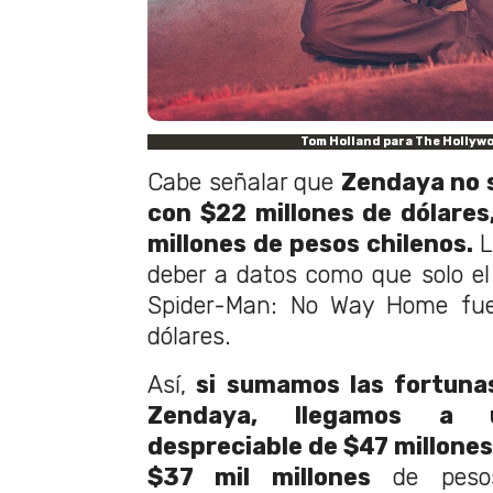
Tom Holland para The Hollyw
Cabe señalar que
Zendaya no 
con $22 millones de dólares,
millones de pesos chilenos.
L
deber a datos como que solo el
Spider-Man: No Way Home fue
dólares.
Así,
si sumamos las fortuna
Zendaya, llegamos a 
despreciable de $47 millones
$37 mil millones
de pesos