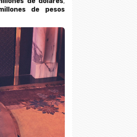
illones de dólares
,
illones de pesos