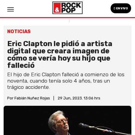
EN VIVO
NOTICIAS
Eric Clapton le pidió a artista
digital que creara imagen de
cómo se vería hoy su hijo que
falleció
El hijo de Eric Clapton falleció a comienzo de los
noventa, cuando tenía solo 4 años, tras un
trágico accidente.
Por Fabián Nuñez Rojas
|
29 Jun, 2023. 13:06 hrs