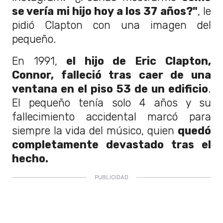
se vería mi hijo hoy a los 37 años?"
, le
pidió Clapton con una imagen del
pequeño.
En 1991,
el hijo de Eric Clapton,
Connor, falleció tras caer de una
ventana en el piso 53 de un edificio
.
El pequeño tenía solo 4 años y su
fallecimiento accidental marcó para
siempre la vida del músico, quien
quedó
completamente devastado tras el
hecho.