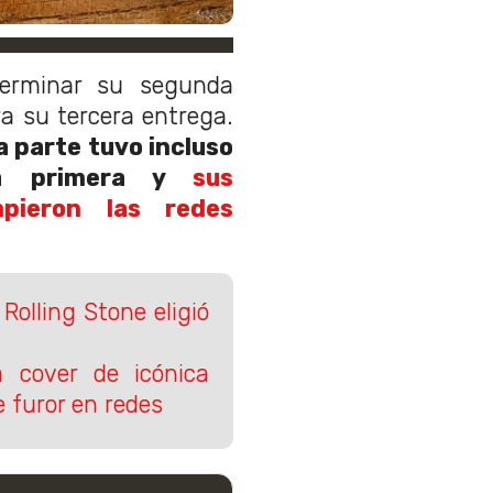
erminar su segunda
a su tercera entrega.
 parte tuvo incluso
a primera y
sus
pieron las redes
Rolling Stone eligió
ta cover de icónica
 furor en redes