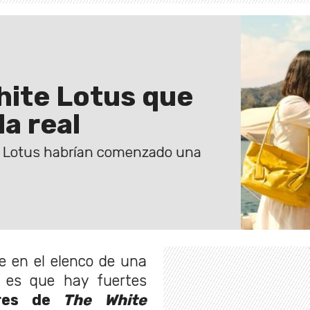
hite Lotus que
da real
e Lotus habrían comenzado una
e en el elenco de una
 es que hay fuertes
res de
The White