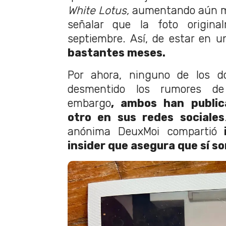
White Lotus,
aumentando aún m
señalar que la foto origin
septiembre. Así, de estar en u
bastantes meses.
Por ahora, ninguno de los d
desmentido los rumores de
embargo
, ambos han public
otro en sus redes sociales
anónima DeuxMoi compartió
i
insider que asegura que sí so