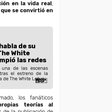
ón en la vida real
,
 que se convirtió en
habla de su
The White
mpió las redes
 una de las escenas
ras el estreno de la
 de The White Lotus.
ado, los fanáticos
ropias teorías al
 de la publicación de