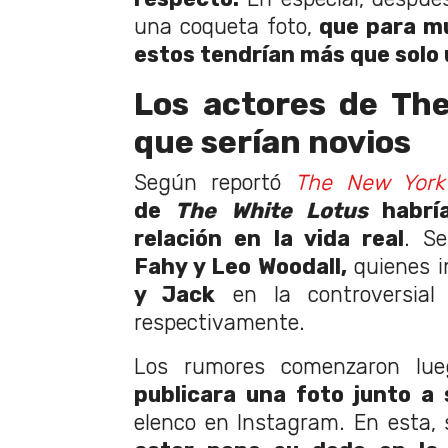
una coqueta foto,
que para m
estos tendrían más que solo
Los actores de Th
que serían novios
Según reportó
The New York
de
The White Lotus
habr
relación en la vida real
. S
Fahy y Leo Woodall,
quienes i
y Jack
en la controversial
respectivamente.
Los rumores comenzaron lue
publicara una foto junto a
elenco en Instagram. En esta,