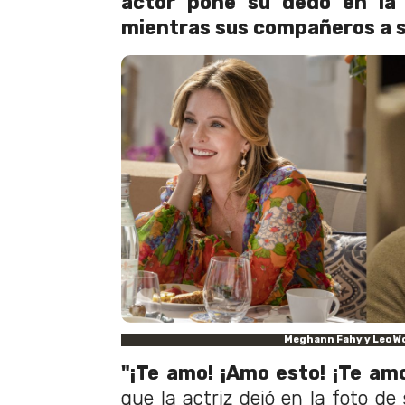
actor pone su dedo en la 
mientras sus compañeros a s
Meghann Fahy y Leo W
"¡Te amo! ¡Amo esto! ¡Te amo
que la actriz dejó en la foto 