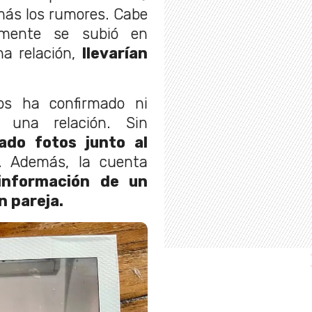
ás los rumores. Cabe
almente se subió en
na relación,
llevarían
os ha confirmado ni
 una relación. Sin
ado fotos junto al
. Además, la cuenta
nformación de un
n pareja.