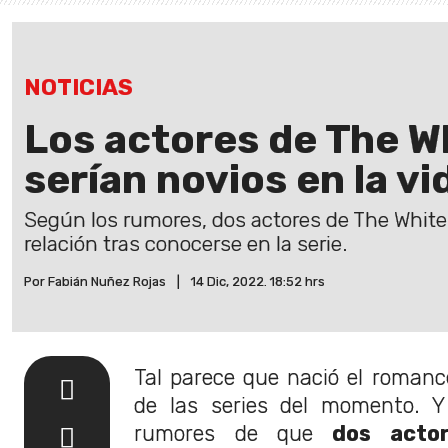
NOTICIAS
Los actores de The W
serían novios en la vi
Según los rumores, dos actores de The Whit
relación tras conocerse en la serie.
Por Fabián Nuñez Rojas
|
14 Dic, 2022. 18:52 hrs
Tal parece que nació el romanc
de las series del momento. Y
rumores de que
dos acto