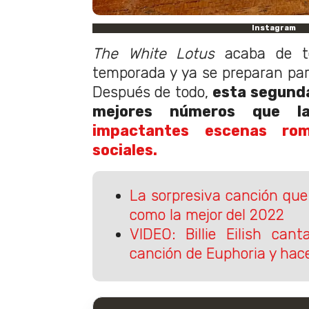
Instagram
The White Lotus
acaba de t
temporada y ya se preparan par
Después de todo,
esta segunda
mejores números que l
impactantes escenas rom
sociales.
La sorpresiva canción que 
como la mejor del 2022
VIDEO: Billie Eilish can
canción de Euphoria y hace