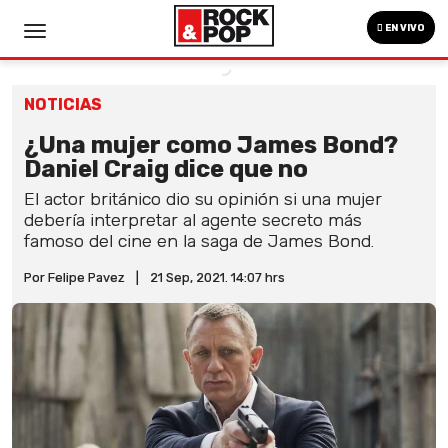
EN VIVO
NOTICIAS
¿Una mujer como James Bond?
Daniel Craig dice que no
El actor británico dio su opinión si una mujer
debería interpretar al agente secreto más
famoso del cine en la saga de James Bond.
Por Felipe Pavez
|
21 Sep, 2021. 14:07 hrs