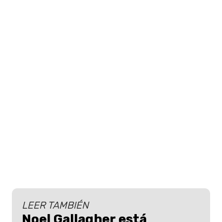
LEER TAMBIÉN
Noel Gallagher está