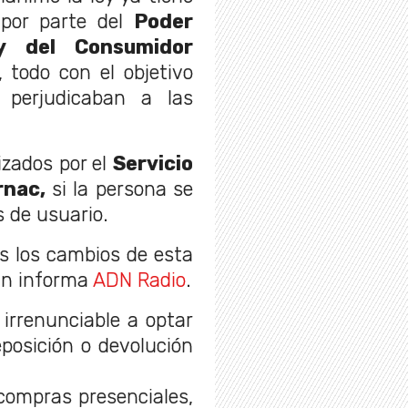
 por parte del
Poder
y del Consumidor
 todo con el objetivo
 perjudicaban a las
izados por el
Servicio
rnac,
si la persona se
 de usuario.
s los cambios de esta
ún informa
ADN Radio
.
 irrenunciable a optar
eposición o devolución
 compras presenciales,