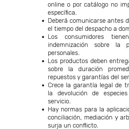
online o por catálogo no imp
específica.
Deberá comunicarse antes de
el tiempo del despacho a domi
Los consumidores tiene
indemnización sobre la 
personales.
Los productos deben entreg
sobre la duración promedi
repuestos y garantías del ser
Crece la garantía legal de 
la devolución de especies
servicio.
Hay normas para la aplicac
conciliación, mediación y ar
surja un conflicto.