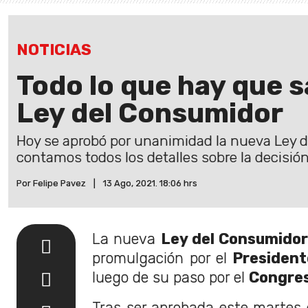
NOTICIAS
Todo lo que hay que s
Ley del Consumidor
Hoy se aprobó por unanimidad la nueva Ley 
contamos todos los detalles sobre la decisión
Por Felipe Pavez
|
13 Ago, 2021. 18:06 hrs
La nueva
Ley del Consumido
promulgación por el
President
luego de su paso por el
Congre
Tras ser aprobada este martes