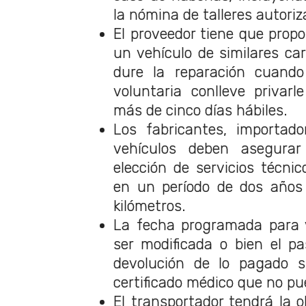
la nómina de talleres autoriz
El proveedor tiene que prop
un vehículo de similares ca
dure la reparación cuando
voluntaria conlleve privar
más de cinco días hábiles.
Los fabricantes, importad
vehículos deben asegurar 
elección de servicios técni
en un período de dos años 
kilómetros.
La fecha programada para v
ser modificada o bien el pa
devolución de lo pagado 
certificado médico que no pue
El transportador tendrá la 