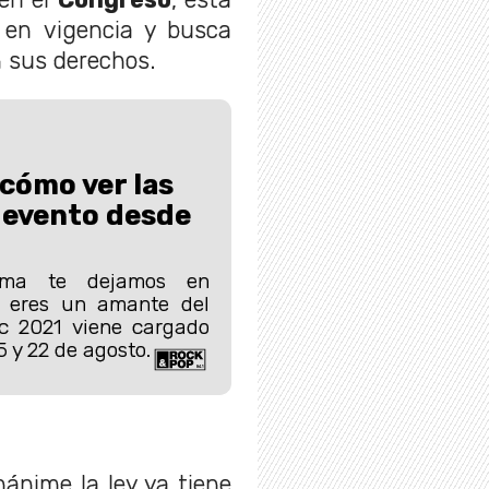
 en vigencia y busca
n sus derechos.
 cómo ver las
l evento desde
ama te dejamos en
 eres un amante del
ic 2021 viene cargado
5 y 22 de agosto.
nánime la ley ya tiene