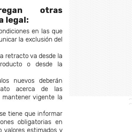
egan otras
a legal
:
condiciones en las que
nicar la exclusión del
 a retracto va desde la
producto o desde la
ulos nuevos deberán
rato acerca de las
a mantener vigente la
se tiene que informar
ones obligatorias en
o valores estimados y