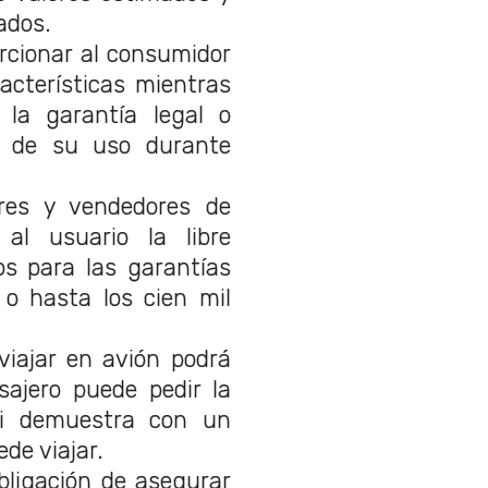
ados.
orcionar al consumidor
racterísticas mientras
 la garantía legal o
le de su uso durante
ores y vendedores de
al usuario la libre
cos para las garantías
o hasta los cien mil
iajar en avión podrá
sajero puede pedir la
si demuestra con un
de viajar.
obligación de asegurar