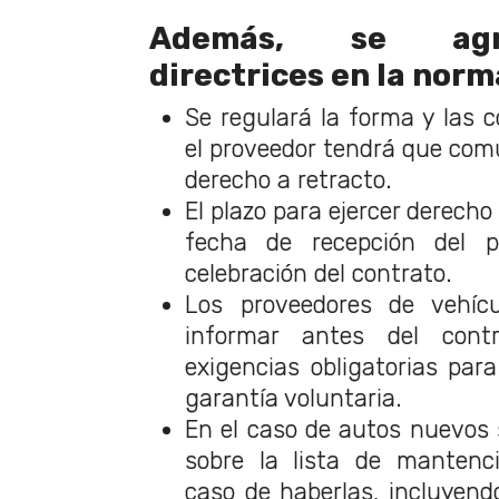
Además, se agr
directrices en la norm
Se regulará la forma y las 
el proveedor tendrá que comu
derecho a retracto.
El plazo para ejercer derecho
fecha de recepción del 
celebración del contrato.
Los proveedores de vehíc
informar antes del cont
exigencias obligatorias par
garantía voluntaria.
En el caso de autos nuevos 
sobre la lista de mantenci
caso de haberlas, incluyend