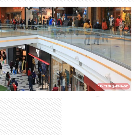
TWITTER: @ADNRADIO