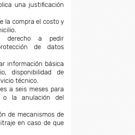
lica una justificación
 la compra el costo y
cilio.
n derecho a pedir
protección de datos
ar información básica
o, disponibilidad de
vicio técnico.
tres a seis meses para
 o la anulación del
ión de mecanismos de
bitraje en caso de que