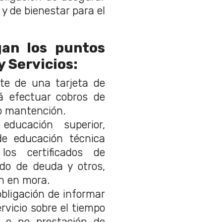
y de bienestar para el
gan los puntos
 Servicios:
te de una tarjeta de
á efectuar cobros de
/o mantención.
educación superior,
 de educación técnica
los certificados de
ado de deuda y otros,
n en mora.
obligación de informar
rvicio sobre el tiempo
n o no prestación de