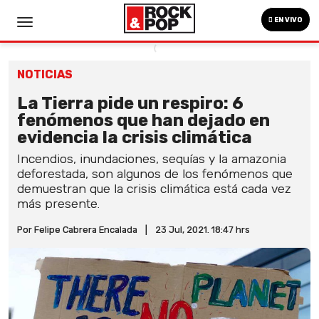
EN VIVO
NOTICIAS
La Tierra pide un respiro: 6
fenómenos que han dejado en
evidencia la crisis climática
Incendios, inundaciones, sequías y la amazonia
deforestada, son algunos de los fenómenos que
demuestran que la crisis climática está cada vez
más presente.
Por Felipe Cabrera Encalada
|
23 Jul, 2021. 18:47 hrs