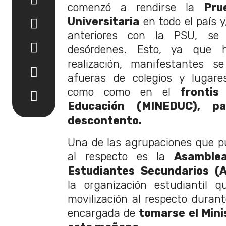
comenzó a rendirse la
Pru
Universitaria
en todo el país y
anteriores con la PSU, se
desórdenes. Esto, ya que 
realización, manifestantes s
afueras de colegios y lugare
como como en el
frontis
Educación (MINEDUC), p
descontento.
Una de las agrupaciones que p
al respecto es la
Asamble
Estudiantes Secundarios (A
la organización estudiantil 
movilización al respecto durant
encargada de
tomarse el Mini