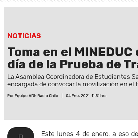
NOTICIAS
Toma en el MINEDUC 
día de la Prueba de T
La Asamblea Coordinadora de Estudiantes Se
encargada de convocar la movilización en el 
Por Equipo ADN Radio Chile
|
04 Ene, 2021. 11:51 hrs
Este lunes 4 de enero, a eso d