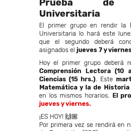
Prueba de T
Universitaria
El primer grupo en rendir la 
Universitaria lo hará este lun
que el segundo deberá conc
asignados el
jueves 7 y viernes
Hoy el primer grupo deberá r
Comprensión Lectora (10 
Ciencias (15 hrs.)
. Este
mar
Matemática y la de Historia 
en los mismos horarios.
El pro
jueves y viernes.
¡ES HOY! 🙌🏼
Por primera vez se rendirá en n