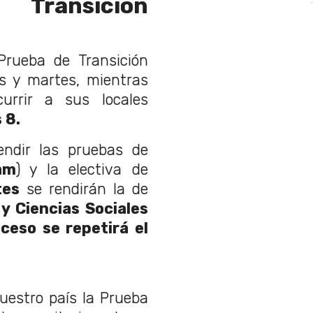
ransición
Prueba de Transición
es y martes, mientras
urrir a sus locales
 8.
endir las pruebas de
am
) y la electiva de
tes
se rendirán la de
y Ciencias Sociales
ceso se repetirá el
uestro país la Prueba