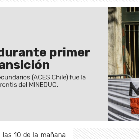
durante primer
ransición
cundarios (ACES Chile) fue la
frontis del MINEDUC.
e las 10 de la mañana