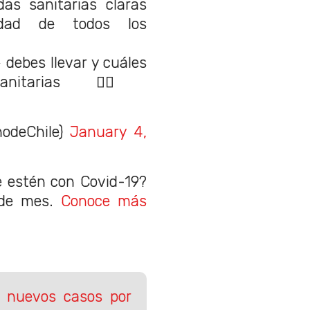
as sanitarias claras
idad de todos los
 debes llevar y cuáles
nitarias 👇🏼
nodeChile)
January 4,
e estén con Covid-19?
 de mes.
Conoce más
 nuevos casos por