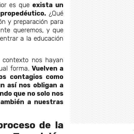
rior es que
exista un
 propedéutico.
¿Qué
ón y preparación para
ente queremos, y que
 entrar a la educación
e contexto nos hayan
ual forma.
Vuelven a
os contagios como
ún así nos obligan a
ndo que no solo nos
también a nuestras
proceso de la