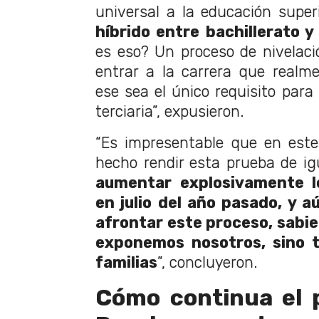
universal a la educación supe
híbrido entre bachillerato y
es eso? Un proceso de nivelaci
entrar a la carrera que realm
ese sea el único requisito para
terciaria”, expusieron.
“Es impresentable que en est
hecho rendir esta prueba de ig
aumentar explosivamente l
en julio del año pasado, y a
afrontar este proceso, sabie
exponemos nosotros, sino 
familias
”, concluyeron.
Cómo continua el 