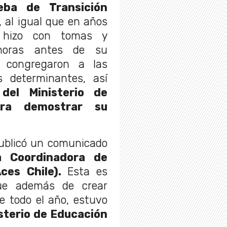
eba de Transición
, al igual que en años
 hizo con tomas y
horas antes de su
e congregaron a las
s determinantes, así
 del Ministerio de
ara demostrar su
ublicó un comunicado
a Coordinadora de
ces Chile).
Esta es
que además de crear
e todo el año, estuvo
sterio de Educación