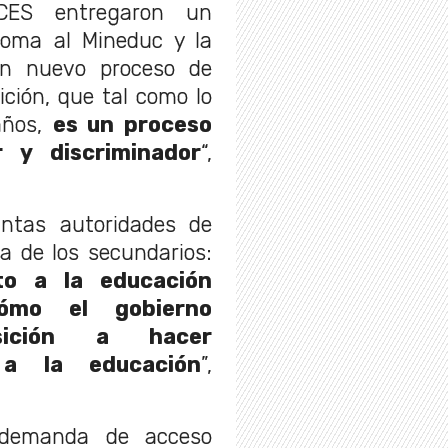
CES entregaron un
toma al Mineduc y la
n nuevo proceso de
ición, que tal como lo
años,
es un proceso
 y discriminador
“,
ntas autoridades de
a de los secundarios:
to a la educación
ómo el gobierno
sición a hacer
 a la educación
”,
 demanda de acceso