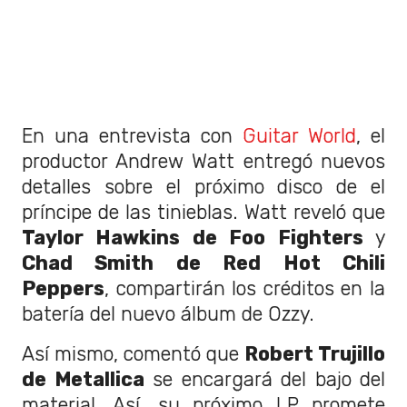
En una entrevista con
Guitar World
, el
productor Andrew Watt entregó nuevos
detalles sobre el próximo disco de el
príncipe de las tinieblas. Watt reveló que
Taylor Hawkins de Foo Fighters
y
Chad Smith de Red Hot Chili
Peppers
, compartirán los créditos en la
batería del nuevo álbum de Ozzy.
Así mismo, comentó que
Robert Trujillo
de Metallica
se encargará del bajo del
material. Así, su próximo LP promete