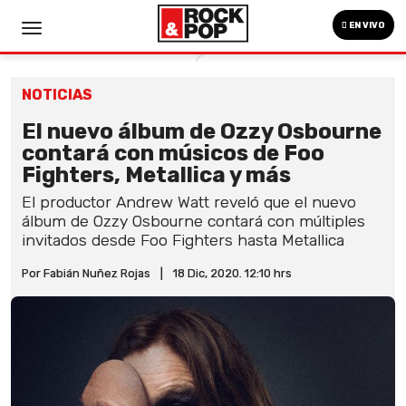
EN VIVO
NOTICIAS
El nuevo álbum de Ozzy Osbourne
contará con músicos de Foo
Fighters, Metallica y más
El productor Andrew Watt reveló que el nuevo
álbum de Ozzy Osbourne contará con múltiples
invitados desde Foo Fighters hasta Metallica
Por Fabián Nuñez Rojas
|
18 Dic, 2020. 12:10 hrs