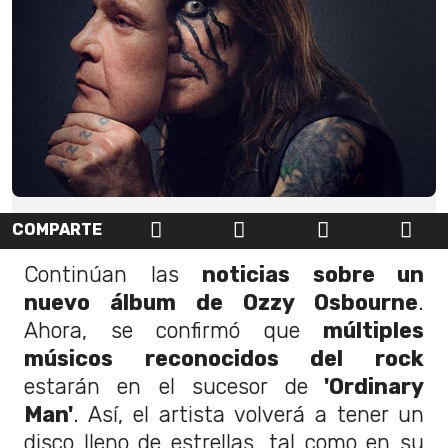
COMPARTE
Continúan las
noticias sobre un
nuevo álbum de Ozzy Osbourne
.
Ahora, se confirmó que
múltiples
músicos reconocidos del rock
estarán en el sucesor de
'Ordinary
Man'
. Así, el artista volverá a tener un
disco lleno de estrellas, tal como en su