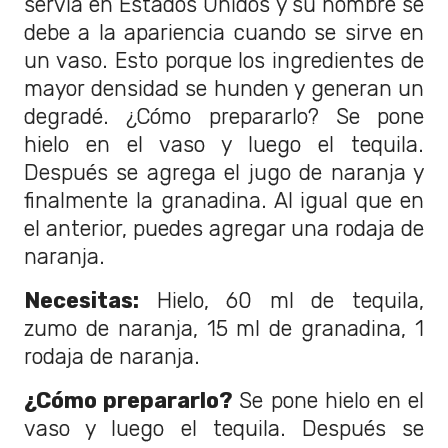
servía en Estados Unidos y su nombre se
debe a la apariencia cuando se sirve en
un vaso. Esto porque los ingredientes de
mayor densidad se hunden y generan un
degradé. ¿Cómo prepararlo? Se pone
hielo en el vaso y luego el tequila.
Después se agrega el jugo de naranja y
finalmente la granadina. Al igual que en
el anterior, puedes agregar una rodaja de
naranja.
Necesitas:
Hielo, 60 ml de tequila,
zumo de naranja, 15 ml de granadina, 1
rodaja de naranja.
¿Cómo prepararlo?
Se pone hielo en el
vaso y luego el tequila. Después se