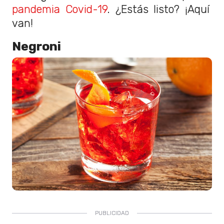
pandemia Covid-19
. ¿Estás listo? ¡Aquí
van!
Negroni