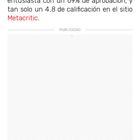
entusiasta con un 69% de aprobación, y
tan solo un 4.8 de calificación en el sitio
Metacritic
.