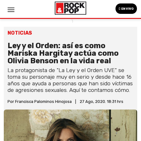
EN VIVO
NOTICIAS
Ley y el Orden: así es como
Mariska Hargitay actúa como
Olivia Benson en la vida real
La protagonista de "La Ley y el Orden UVE" se
toma su personaje muy en serio y desde hace 16
años que ayuda a personas que han sido víctimas
de agresiones sexuales. Aquí te contamos cómo.
Por Francisca Palominos Hinojosa
|
27 Ago, 2020. 18:31 hrs