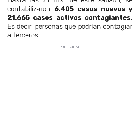
Hasta las 21 hrs. de este sábado, se
contabilizaron
6.405 casos nuevos y
21.665 casos activos contagiantes.
Es decir, personas que podrían contagiar
a terceros.