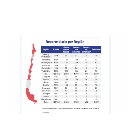
Finamente, este 7 de junio Mañalich