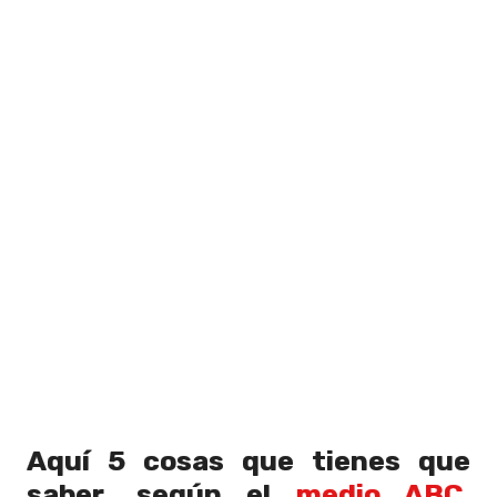
Aquí 5 cosas que tienes que
saber, según el
medio ABC
,