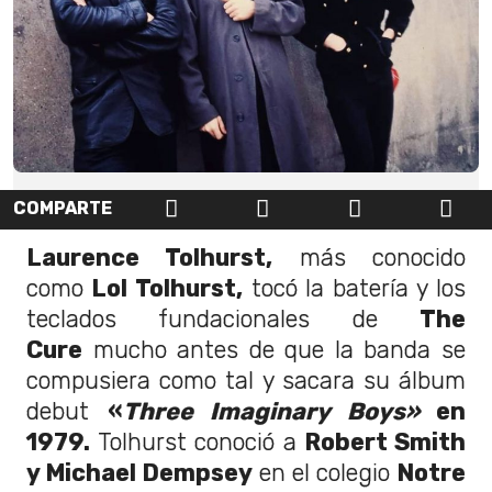
COMPARTE
Laurence Tolhurst,
más conocido
como
Lol Tolhurst,
tocó la batería y los
teclados fundacionales de
The
Cure
mucho antes de que la banda se
compusiera como tal y sacara su álbum
debut
«
Three Imaginary Boys»
en
1979.
Tolhurst conoció a
Robert Smith
y Michael Dempsey
en el colegio
Notre