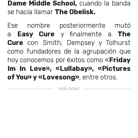
Dame Middle School,
cuando la banda
se hacía llamar
The Obelisk.
Ese nombre posteriormente mutó
a
Easy Cure
y finalmente a
The
Cure
con Smith, Dempsey y Tolhurst
como fundadores de la agrupación que
hoy conocemos por éxitos como «
Friday
Im In Love», «Lullabay», «Pictures
of You» y «Lovesong»
, entre otros.