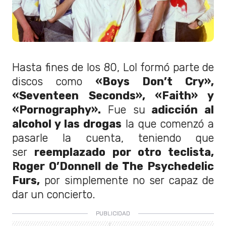
Hasta fines de los 80, Lol formó parte de
discos como
«Boys Don’t Cry»,
«Seventeen Seconds», «Faith» y
«Pornography».
Fue su
adicción al
alcohol y las drogas
la que comenzó a
pasarle la cuenta, teniendo que
ser
reemplazado por otro teclista,
Roger O’Donnell de The Psychedelic
Furs,
por simplemente no ser capaz de
dar un concierto.