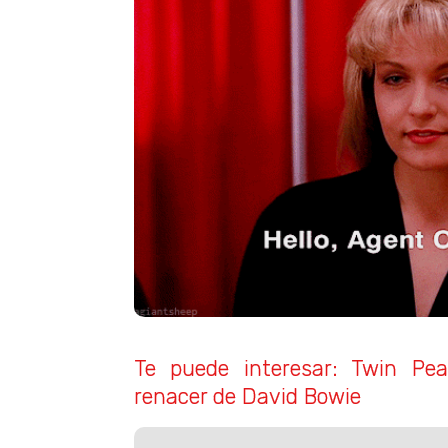
Te puede interesar: Twin Pea
renacer de David Bowie