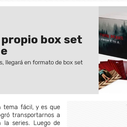
 propio box set
ie
s, llegará en formato de box set
 tema fácil, y es que
logró transportarnos a
 la series. Luego de