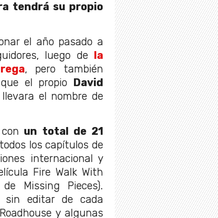
ra tendrá su propio
ionar el año pasado a
guidores, luego de
la
trega
, pero también
 que el propio
David
llevara el nombre de
 con
un total de 21
todos los capítulos de
iones internacional y
elícula Fire Walk With
 de Missing Pieces).
 sin editar de cada
 Roadhouse y algunas