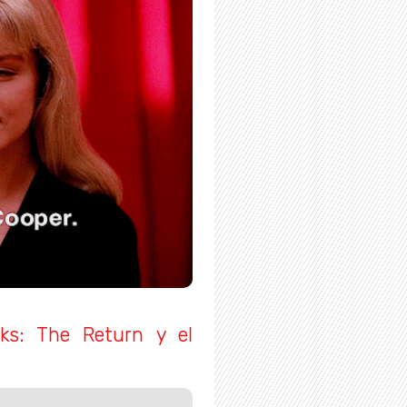
ks: The Return y el