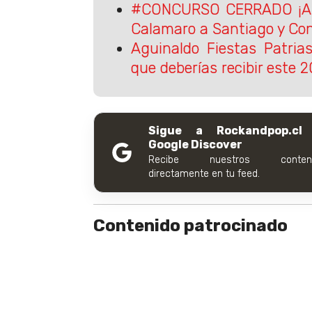
#CONCURSO CERRADO ¡An
Calamaro a Santiago y Con
Aguinaldo Fiestas Patria
que deberías recibir este 
Sigue a Rockandpop.cl
Google Discover
Recibe nuestros conteni
directamente en tu feed.
Contenido patrocinado