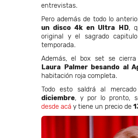
entrevistas.
Pero además de todo lo anterior
un disco 4k en Ultra HD
, q
original y el sagrado capitul
temporada.
Además, el box set se cierr
Laura Palmer besando al A
habitación roja completa.
Todo esto saldrá al mercado
diciembre
, y por lo pronto, 
desde acá
y tiene un precio de
1