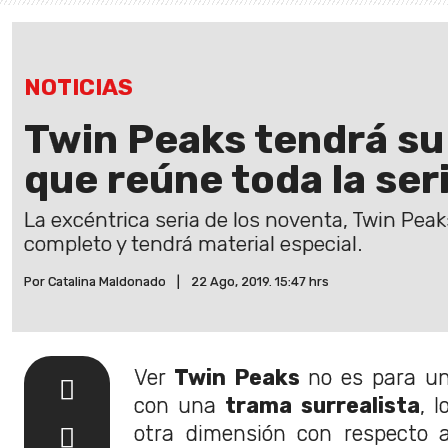
NOTICIAS
Twin Peaks tendrá su
que reúne toda la ser
La excéntrica seria de los noventa, Twin Peak
completo y tendrá material especial.
Por Catalina Maldonado
|
22 Ago, 2019. 15:47 hrs
Ver
Twin Peaks
no es para un
con una
trama surrealista
, 
otra dimensión con respecto a