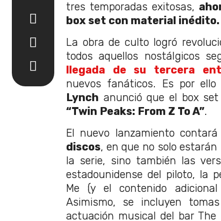
tres temporadas exitosas,
aho
box set con material inédito.
La obra de culto logró revoluc
todos aquellos nostálgicos se
llegada de su tercera en
nuevos fanáticos. Es por ello
Lynch
anunció que el box set 
“Twin Peaks: From Z To A”
.
El nuevo lanzamiento contará
discos
, en que no solo estarán 
la serie, sino también las vers
estadounidense del piloto, la p
Me (y el contenido adicional
Asimismo, se incluyen tomas
actuación musical del bar The