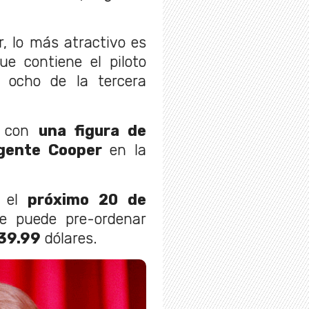
, lo más atractivo es
ue contiene el piloto
o ocho de la tercera
a con
una figura de
gente Cooper
en la
 el
próximo 20 de
se puede pre-ordenar
39.99
dólares.