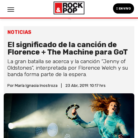
EN VIVO
NOTICIAS
El significado de la canción de
Florence + The Machine para GoT
La gran batalla se acerca y la canción “Jenny of
Oldstones”, interpretada por Florence Welch y su
banda forma parte de la espera.
Por María Ignacia Inostroza
|
23 Abr, 2019. 10:17 hrs