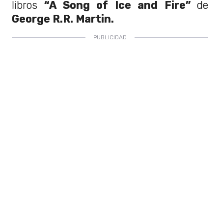
libros
“A Song of Ice and Fire”
de
George R.R. Martin.