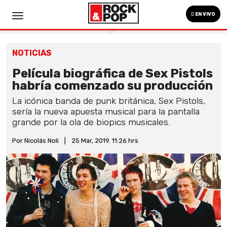
EN VIVO
NOTICIAS
Película biográfica de Sex Pistols
habría comenzado su producción
La icónica banda de punk británica, Sex Pistols,
sería la nueva apuesta musical para la pantalla
grande por la ola de biopics musicales.
Por Nicolás Noli
|
25 Mar, 2019. 11:26 hrs