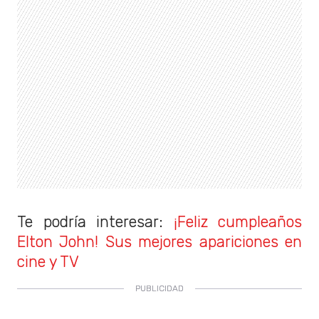
Te podría interesar:
¡Feliz cumpleaños
Elton John! Sus mejores apariciones en
cine y TV